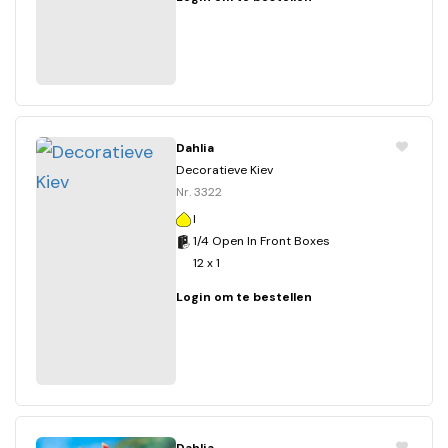
Dahlia
Decoratieve Kiev
Nr. 3322
I
1/4 Open In Front Boxes
12 x 1
Login om te bestellen