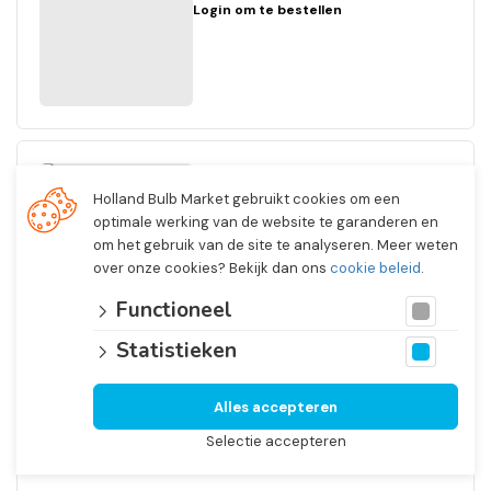
Login om te bestellen
Dahlia
Holland Bulb Market gebruikt cookies om een
Ball Genova
optimale werking van de website te garanderen en
Nr. 3337
om het gebruik van de site te analyseren. Meer weten
I
over onze cookies? Bekijk dan ons
cookie beleid
.
1/4 Open In Front Boxes
12 x 1
Functioneel
Login om te bestellen
Statistieken
Alles accepteren
Selectie accepteren