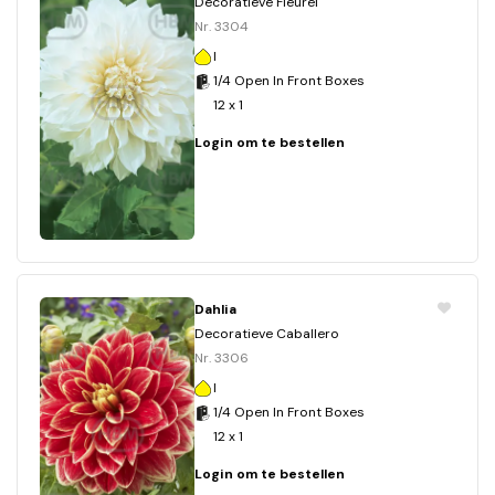
Decoratieve Fleurel
Nr. 3304
I
1/4 Open In Front Boxes
12 x 1
Login om te bestellen
Dahlia
Decoratieve Caballero
Nr. 3306
I
1/4 Open In Front Boxes
12 x 1
Login om te bestellen