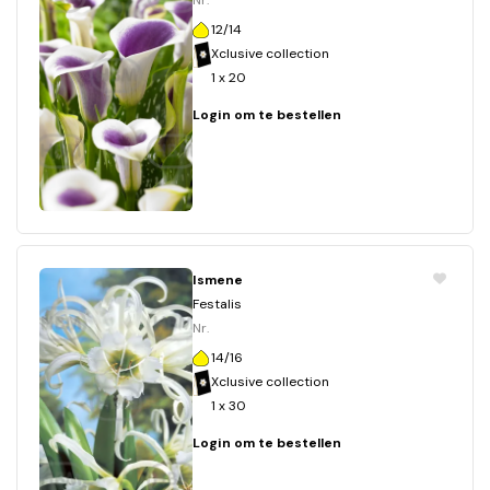
Nr.
12/14
Xclusive collection
1 x 20
Login om te bestellen
Ismene
Festalis
Nr.
14/16
Xclusive collection
1 x 30
Login om te bestellen