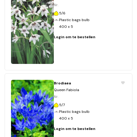
Nr.
5/6
Plastic bags bulb
400 x 5
Login om te bestellen
Brodiaea
Queen Fabiola
Nr.
5/7
Plastic bags bulb
400 x 5
Login om te bestellen