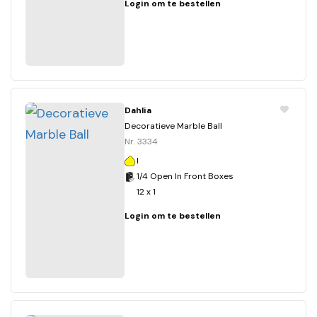
Login om te bestellen
Dahlia
Decoratieve Marble Ball
Nr. 3334
I
1/4 Open In Front Boxes
12 x 1
Login om te bestellen