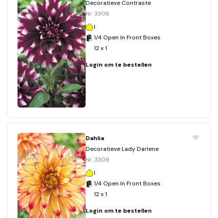
Decoratieve Contraste
Nr. 3308
I
1/4 Open In Front Boxes
12 x 1
Login om te bestellen
Dahlia
Decoratieve Lady Darlene
Nr. 3309
I
1/4 Open In Front Boxes
12 x 1
Login om te bestellen