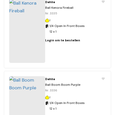
Dahlia
Ball Kenora Fireball
Nr. 3335
I
1/4 Open In Front Boxes
12 x 1
Login om te bestellen
Dahlia
Ball Boom Boom Purple
Nr. 3336
I
1/4 Open In Front Boxes
12 x 1