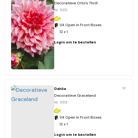
Decoratieve Otto's Thrill
Nr. 3312
I
1/4 Open In Front Boxes
12 x 1
Login om te bestellen
Dahlia
Decoratieve Graceland
Nr. 3313
I
1/4 Open In Front Boxes
12 x 1
Login om te bestellen