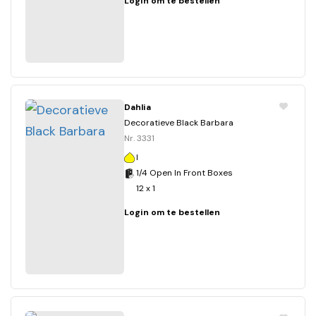
Login om te bestellen
Dahlia
Decoratieve Black Barbara
Nr. 3331
I
1/4 Open In Front Boxes
12 x 1
Login om te bestellen