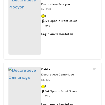
Decoratieve Procyon
Nr. 3319
I
1/4 Open In Front Boxes
12 x 1
Login om te bestellen
Dahlia
Decoratieve Cambridge
Nr. 3321
I
1/4 Open In Front Boxes
12 x 1
Login om te bestellen