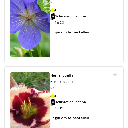
Nr.
I
Xclusive collection
1 x 20
Login om te bestellen
Hemerocallis
Border Music
Nr.
I
Xclusive collection
1 x 10
Login om te bestellen