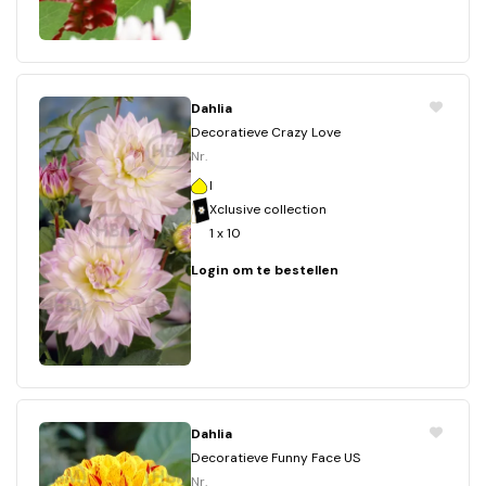
Dahlia
Decoratieve Crazy Love
Nr.
I
Xclusive collection
1 x 10
Login om te bestellen
Dahlia
Decoratieve Funny Face US
Nr.