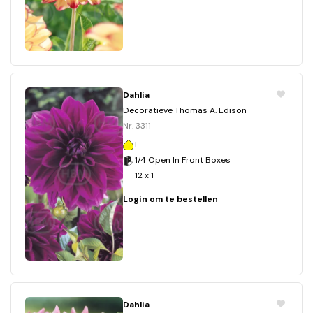
Dahlia
Decoratieve Thomas A. Edison
Nr. 3311
I
1/4 Open In Front Boxes
12 x 1
Login om te bestellen
Dahlia