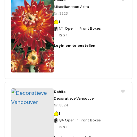
Dahlia
Miscellaneous Akita
Nr. 3323
I
1/4 Open In Front Boxes
12 x 1
Login om te bestellen
Dahlia
Decoratieve Vancouver
Nr. 3324
I
1/4 Open In Front Boxes
12 x 1