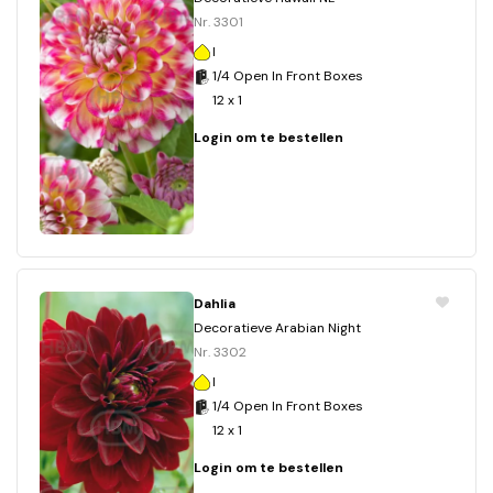
Nr. 3301
I
1/4 Open In Front Boxes
12 x 1
Login om te bestellen
Dahlia
Decoratieve Arabian Night
Nr. 3302
I
1/4 Open In Front Boxes
12 x 1
Login om te bestellen