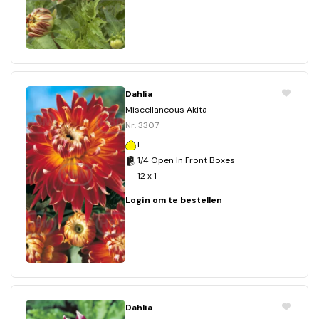
Dahlia
Miscellaneous Akita
Nr. 3307
I
1/4 Open In Front Boxes
12 x 1
Login om te bestellen
Dahlia