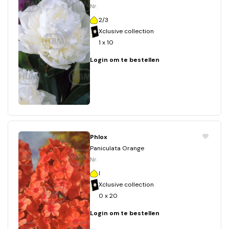
Nr.
2/3
Xclusive collection
1 x 10
Login om te bestellen
Phlox
Paniculata Orange
Nr.
I
Xclusive collection
0 x 20
Login om te bestellen