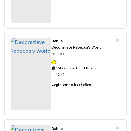
Dahlia
Decoratieve Rebecca's World
Nr. 3314
I
1/4 Open In Front Boxes
12 x 1
Login om te bestellen
Dahlia