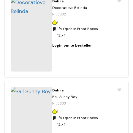
Dahlia
Decoratieve Belinda
Nr. 3332
I
1/4 Open In Front Boxes
12 x 1
Login om te bestellen
Dahlia
Ball Sunny Boy
Nr. 3333
I
1/4 Open In Front Boxes
12 x 1