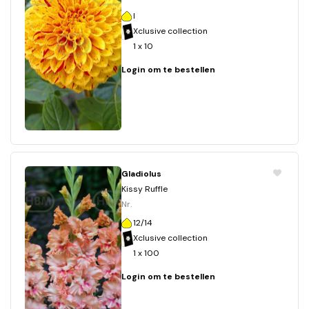
I
Xclusive collection
1 x 10
Login om te bestellen
Gladiolus
Kissy Ruffle
Nr.
12/14
Xclusive collection
1 x 100
Login om te bestellen