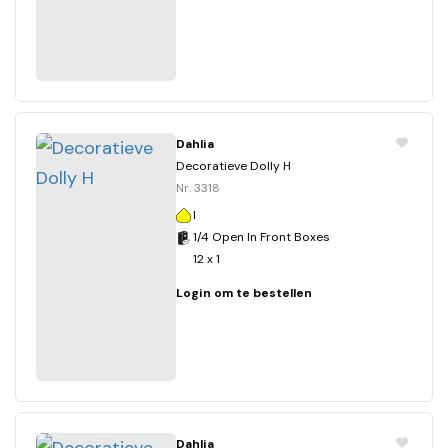
Dahlia
Decoratieve Dolly H
Nr. 3318
I
1/4 Open In Front Boxes
12 x 1
Login om te bestellen
Dahlia