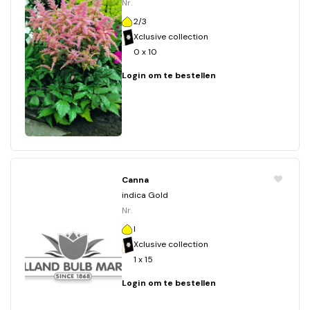
Nr.
2/3
Xclusive collection
0 x 10
Login om te bestellen
Canna
indica Gold
Nr.
I
Xclusive collection
1 x 15
Login om te bestellen