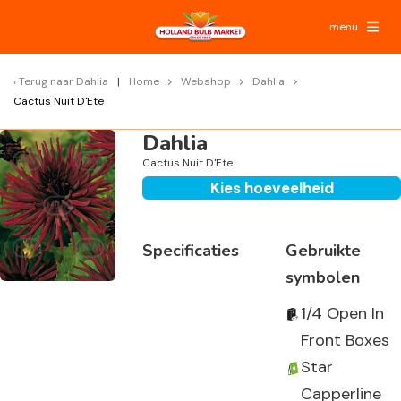
menu
Terug naar
Dahlia
Home
Webshop
Dahlia
Cactus Nuit D'Ete
Dahlia
Cactus Nuit D'Ete
Kies hoeveelheid
Specificaties
Gebruikte
symbolen
1/4 Open In
Front Boxes
Star
Capperline