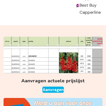
Best Buy
Capperline
Aanvragen actuele prijslijst
Aanvragen