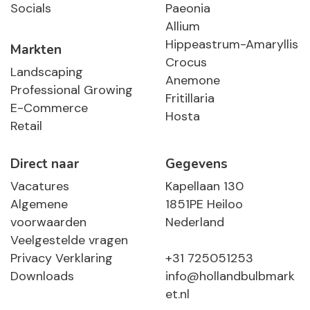
Socials
Paeonia
Allium
Hippeastrum-Amaryllis
Markten
Crocus
Landscaping
Anemone
Professional Growing
Fritillaria
E-Commerce
Hosta
Retail
Direct naar
Gegevens
Vacatures
Kapellaan 130
Algemene
1851PE Heiloo
voorwaarden
Nederland
Veelgestelde vragen
Privacy Verklaring
+31 725051253
Downloads
info@hollandbulbmark
et.nl