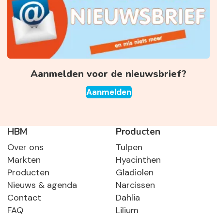
Aanmelden voor de nieuwsbrief?
Aanmelden
HBM
Producten
Over ons
Tulpen
Markten
Hyacinthen
Producten
Gladiolen
Nieuws & agenda
Narcissen
Contact
Dahlia
FAQ
Lilium