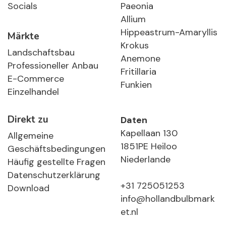
Socials
Paeonia
Allium
Hippeastrum-Amaryllis
Märkte
Krokus
Landschaftsbau
Anemone
Professioneller Anbau
Fritillaria
E-Commerce
Funkien
Einzelhandel
Direkt zu
Daten
Kapellaan 130
Allgemeine
1851PE Heiloo
Geschäftsbedingungen
Niederlande
Häufig gestellte Fragen
Datenschutzerklärung
+31 725051253
Download
info@hollandbulbmark
et.nl