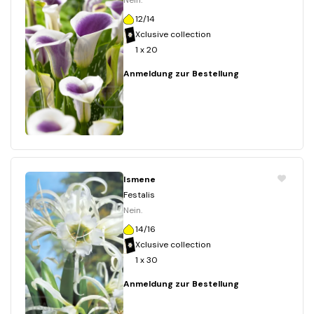
Nein.
12/14
Xclusive collection
1 x 20
Anmeldung zur Bestellung
Ismene
Festalis
Nein.
14/16
Xclusive collection
1 x 30
Anmeldung zur Bestellung