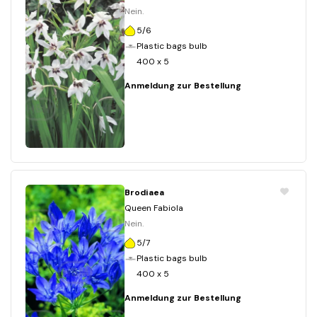
Nein.
5/6
Plastic bags bulb
400 x 5
Anmeldung zur Bestellung
Brodiaea
Queen Fabiola
Nein.
5/7
Plastic bags bulb
400 x 5
Anmeldung zur Bestellung