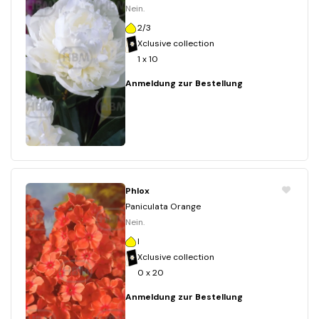
Nein.
2/3
Xclusive collection
1 x 10
Anmeldung zur Bestellung
Phlox
Paniculata Orange
Nein.
I
Xclusive collection
0 x 20
Anmeldung zur Bestellung