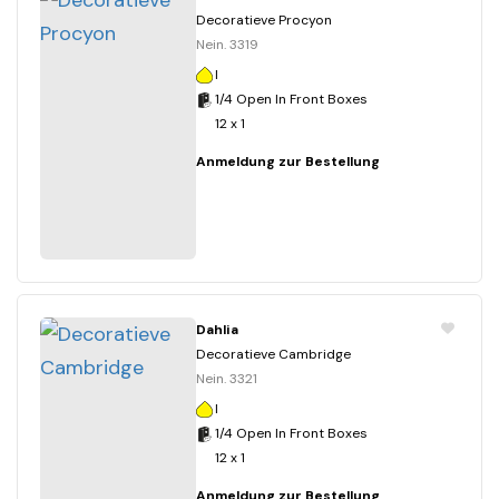
Decoratieve Procyon
Nein. 3319
I
1/4 Open In Front Boxes
12 x 1
Anmeldung zur Bestellung
Dahlia
Decoratieve Cambridge
Nein. 3321
I
1/4 Open In Front Boxes
12 x 1
Anmeldung zur Bestellung