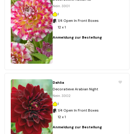
Nein. 3301
I
1/4 Open In Front Boxes
12 x 1
Anmeldung zur Bestellung
Dahlia
Decoratieve Arabian Night
Nein. 3302
I
1/4 Open In Front Boxes
12 x 1
Anmeldung zur Bestellung