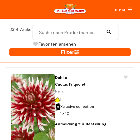
menu
3314
Artikel
Favoriten ansehen
Filter
Dahlia
Cactus Friquolet
Nein.
I
Xclusive collection
1 x 10
Anmeldung zur Bestellung