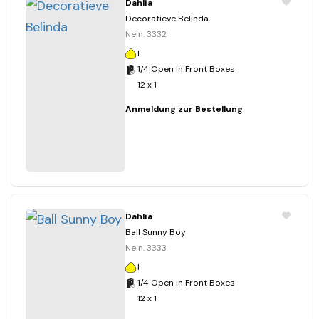
Dahlia
Decoratieve Belinda
Nein. 3332
I
1/4 Open In Front Boxes
12 x 1
Anmeldung zur Bestellung
Dahlia
Ball Sunny Boy
Nein. 3333
I
1/4 Open In Front Boxes
12 x 1