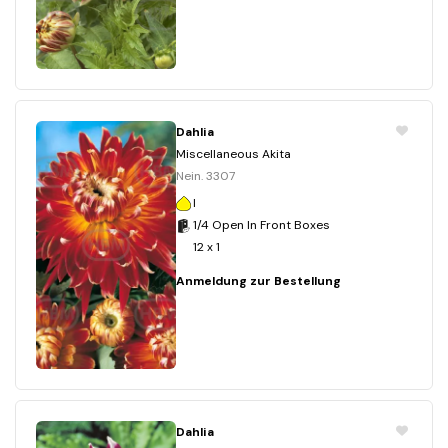
Dahlia
Miscellaneous Akita
Nein. 3307
I
1/4 Open In Front Boxes
12 x 1
Anmeldung zur Bestellung
Dahlia