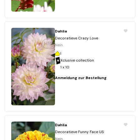
Dahlia
Decoratieve Crazy Love
Nein.
I
Xclusive collection
1 x 10
Anmeldung zur Bestellung
Dahlia
Decoratieve Funny Face US
Nein.