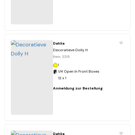
Dahlia
Decoratieve Dolly H
Nein. 3318
I
1/4 Open In Front Boxes
12 x 1
Anmeldung zur Bestellung
Dahlia