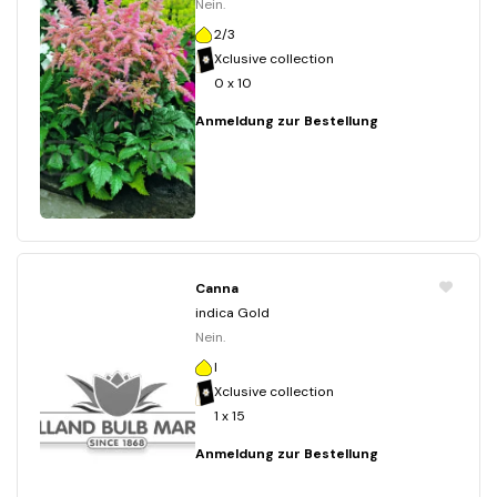
Nein.
2/3
Xclusive collection
0 x 10
Anmeldung zur Bestellung
Canna
indica Gold
Nein.
I
Xclusive collection
1 x 15
Anmeldung zur Bestellung