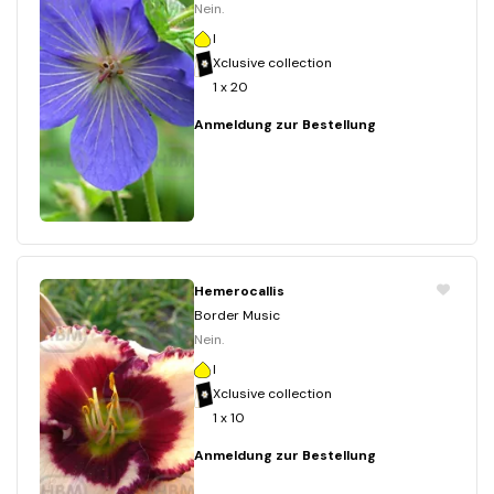
Nein.
I
Xclusive collection
1 x 20
Anmeldung zur Bestellung
Hemerocallis
Border Music
Nein.
I
Xclusive collection
1 x 10
Anmeldung zur Bestellung