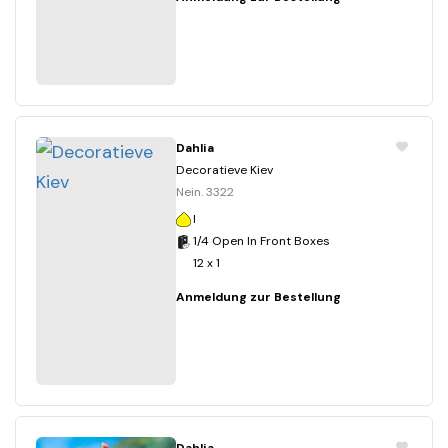
Dahlia
Decoratieve Kiev
Nein. 3322
I
1/4 Open In Front Boxes
12 x 1
Anmeldung zur Bestellung