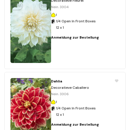
Decoratieve Fleurel
Nein. 3304
I
1/4 Open In Front Boxes
12 x 1
Anmeldung zur Bestellung
Dahlia
Decoratieve Caballero
Nein. 3306
I
1/4 Open In Front Boxes
12 x 1
Anmeldung zur Bestellung