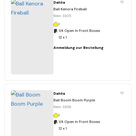
Dahlia
Ball Kenora Fireball
Nein. 3335
I
1/4 Open In Front Boxes
12 x 1
Anmeldung zur Bestellung
Dahlia
Ball Boom Boom Purple
Nein. 3336
I
1/4 Open In Front Boxes
12 x 1