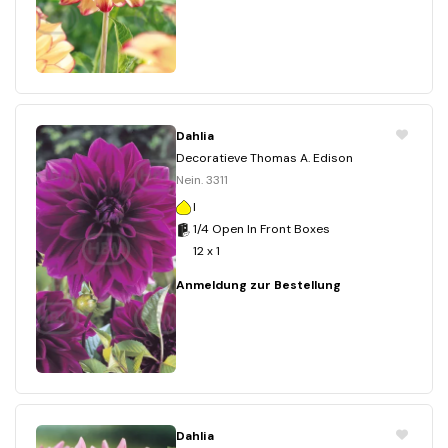
Dahlia
Decoratieve Thomas A. Edison
Nein. 3311
I
1/4 Open In Front Boxes
12 x 1
Anmeldung zur Bestellung
Dahlia