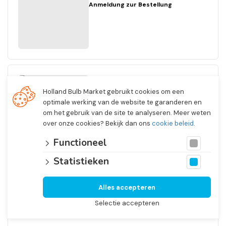
Anmeldung zur Bestellung
Dahlia
Holland Bulb Market gebruikt cookies om een
Ball Genova
optimale werking van de website te garanderen en
Nein. 3337
om het gebruik van de site te analyseren. Meer weten
I
over onze cookies? Bekijk dan ons
cookie beleid
.
1/4 Open In Front Boxes
12 x 1
Functioneel
Anmeldung zur Bestellung
Statistieken
Alles accepteren
Selectie accepteren