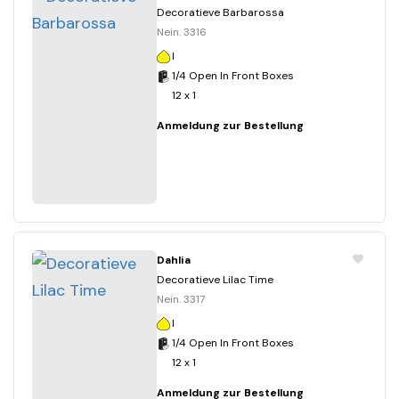
Decoratieve Barbarossa
Nein. 3316
I
1/4 Open In Front Boxes
12 x 1
Anmeldung zur Bestellung
Dahlia
Decoratieve Lilac Time
Nein. 3317
I
1/4 Open In Front Boxes
12 x 1
Anmeldung zur Bestellung