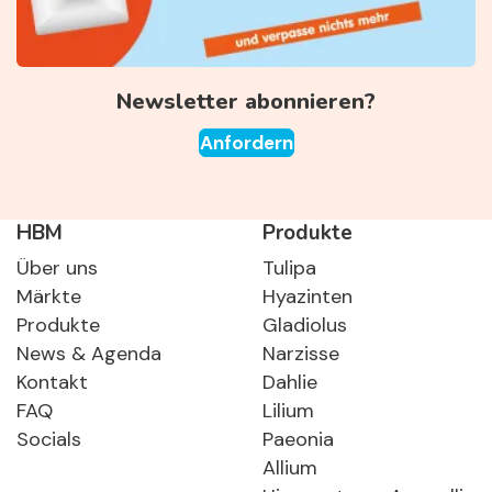
Newsletter abonnieren?
Anfordern
HBM
Produkte
Über uns
Tulipa
Märkte
Hyazinten
Produkte
Gladiolus
News & Agenda
Narzisse
Kontakt
Dahlie
FAQ
Lilium
Socials
Paeonia
Allium