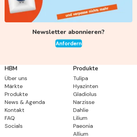
Newsletter abonnieren?
Anfordern
HBM
Produkte
Über uns
Tulipa
Märkte
Hyazinten
Produkte
Gladiolus
News & Agenda
Narzisse
Kontakt
Dahlie
FAQ
Lilium
Socials
Paeonia
Allium