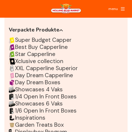
menu
Verpackte Produkte
Super Budget Capper
Best Buy Capperline
Star Capperline
Xclusive collection
XXL Capperline Superior
Day Dream Capperline
Day Dream Boxes
Showcases 4 Vaks
1/4 Open In Front Boxes
Showcases 6 Vaks
1/6 Open In Front Boxes
Inspirations
Garden Treats Box
Displaybox Program