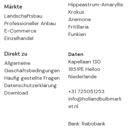
Hippeastrum-Amaryllis
Märkte
Krokus
Landschaftsbau
Anemone
Professioneller Anbau
Fritillaria
E-Commerce
Funkien
Einzelhandel
Direkt zu
Daten
Kapellaan 130
Allgemeine
1851PE Heiloo
Geschäftsbedingungen
Niederlande
Häufig gestellte Fragen
Datenschutzerklärung
+31 725051253
Download
info@hollandbulbmark
et.nl
Bank: Rabobank