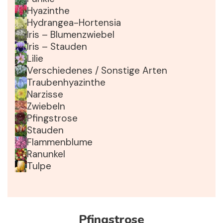
Hyazinthe
Hydrangea-Hortensia
Iris – Blumenzwiebel
Iris – Stauden
Lilie
Verschiedenes / Sonstige Arten
Traubenhyazinthe
Narzisse
Zwiebeln
Pfingstrose
Stauden
Flammenblume
Ranunkel
Tulpe
Pfingstrose