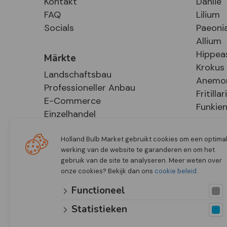
Kontakt
Dahlie
FAQ
Lilium
Socials
Paeoni
Allium
Hippea
Märkte
Krokus
Landschaftsbau
Anemo
Professioneller Anbau
Fritillar
E-Commerce
Funkie
Einzelhandel
Holland Bulb Market gebruikt cookies om een optima
werking van de website te garanderen en om het
gebruik van de site te analyseren. Meer weten over
onze cookies? Bekijk dan ons
cookie beleid
.
Functioneel
Statistieken