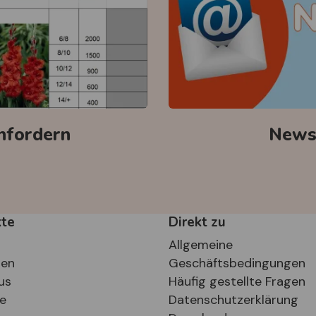
anfordern
Newsl
kte
Direkt zu
Allgemeine
ten
Geschäftsbedingungen
us
Häufig gestellte Fragen
se
Datenschutzerklärung