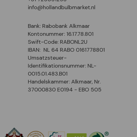
info@hollandbulbmarket.nl
Bank: Rabobank Alkmaar
Kontonummer: 16.17.78.801
Swift-Code: RABONL2U
IBAN: NL 64 RABO 0161778801
Umsatzsteuer-
Identifikationsnummer: NL-
0015.01.483.B01
Handelskammer: Alkmaar, Nr.
37000830 E0194 - EBO 505