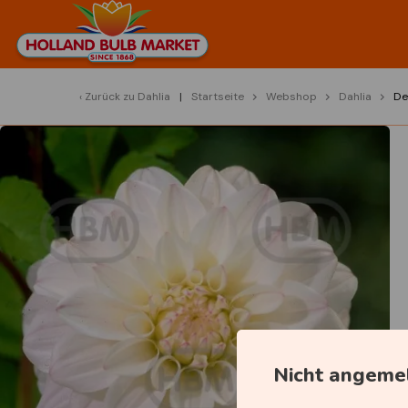
Zurück zu
Dahlia
Startseite
Webshop
Dahlia
De
Nicht angeme