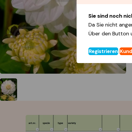
Sie sind noch nich
Da Sie nicht ange
Über den Button 
Registrieren
Kund