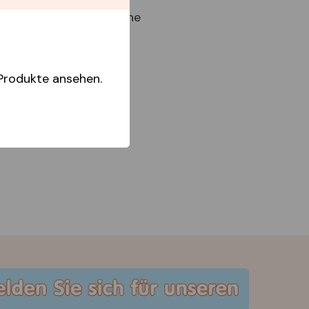
Best Buy Capperline
Produkte ansehen.