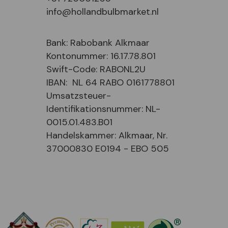
info@hollandbulbmarket.nl
Bank: Rabobank Alkmaar
Kontonummer: 16.17.78.801
Swift-Code: RABONL2U
IBAN: NL 64 RABO 0161778801
Umsatzsteuer-
Identifikationsnummer: NL-
0015.01.483.B01
Handelskammer: Alkmaar, Nr.
37000830 E0194 - EBO 505