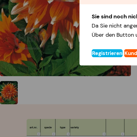
Sie sind noch nich
Da Sie nicht ange
Über den Button 
Registrieren
Kund