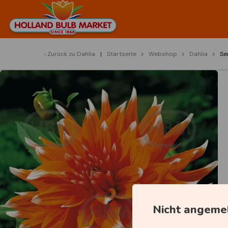
Zurück zu
Dahlia
Startseite
Webshop
Dahlia
Se
Nicht angeme