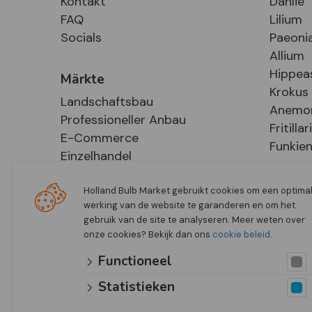
Kontakt
Dahlie
FAQ
Lilium
Socials
Paeoni
Allium
Hippea
Märkte
Krokus
Landschaftsbau
Anemo
Professioneller Anbau
Fritillar
E-Commerce
Funkie
Einzelhandel
Holland Bulb Market gebruikt cookies om een optima
werking van de website te garanderen en om het
gebruik van de site te analyseren. Meer weten over
onze cookies? Bekijk dan ons
cookie beleid
.
Functioneel
Statistieken