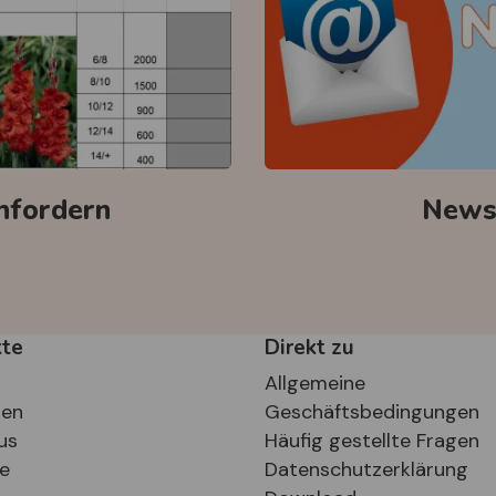
anfordern
Newsl
kte
Direkt zu
Allgemeine
ten
Geschäftsbedingungen
us
Häufig gestellte Fragen
se
Datenschutzerklärung