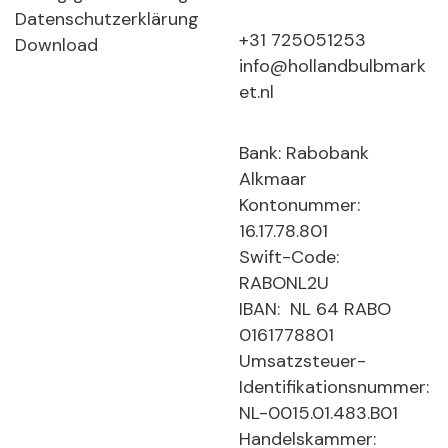
Datenschutzerklärung
+31 725051253
Download
info@hollandbulbmark
et.nl
Bank: Rabobank
Alkmaar
Kontonummer:
16.17.78.801
Swift-Code:
RABONL2U
IBAN: NL 64 RABO
0161778801
Umsatzsteuer-
Identifikationsnummer:
NL-0015.01.483.B01
Handelskammer: