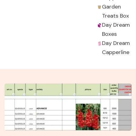
Garden
Treats Box
Day Dream
Boxes
Day Dream
Capperline