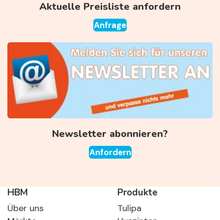
Aktuelle Preisliste anfordern
Anfrage
Newsletter abonnieren?
Anfordern
HBM
Produkte
Über uns
Tulipa