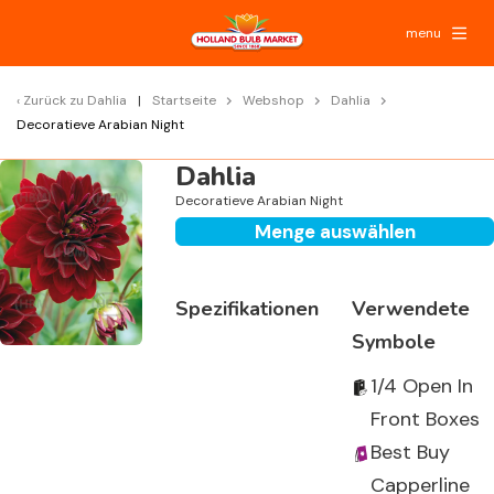
menu
Zurück zu
Dahlia
Startseite
Webshop
Dahlia
Decoratieve Arabian Night
Dahlia
Decoratieve Arabian Night
Menge auswählen
Spezifikationen
Verwendete
Symbole
1/4 Open In
Front Boxes
Best Buy
Capperline