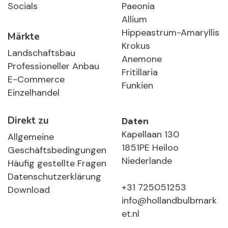
Socials
Paeonia
Allium
Hippeastrum-Amaryllis
Märkte
Krokus
Landschaftsbau
Anemone
Professioneller Anbau
Fritillaria
E-Commerce
Funkien
Einzelhandel
Direkt zu
Daten
Kapellaan 130
Allgemeine
1851PE Heiloo
Geschäftsbedingungen
Niederlande
Häufig gestellte Fragen
Datenschutzerklärung
+31 725051253
Download
info@hollandbulbmark
et.nl