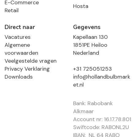
E-Commerce
Hosta
Retail
Direct naar
Gegevens
Vacatures
Kapellaan 130
Algemene
1851PE Heiloo
voorwaarden
Nederland
Veelgestelde vragen
Privacy Verklaring
+31 725051253
Downloads
info@hollandbulbmark
et.nl
Bank: Rabobank
Alkmaar
Account nr: 16.17.78.801
Swiftcode: RABONL2U
IBAN: NL 64 RABO