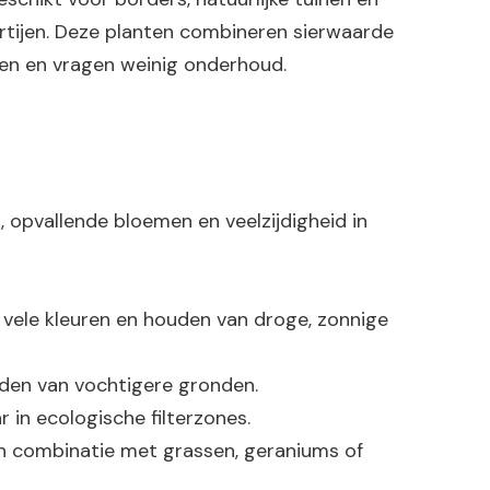
rtijen. Deze planten combineren sierwaarde
en en vragen weinig onderhoud.
 opvallende bloemen en veelzijdigheid in
vele kleuren en houden van droge, zonnige
uden van vochtigere gronden.
 in ecologische filterzones.
en combinatie met grassen, geraniums of