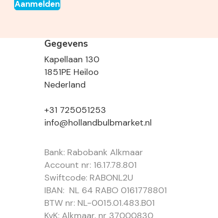
Aanmelden
Gegevens
Kapellaan 130
1851PE Heiloo
Nederland
+31 725051253
info@hollandbulbmarket.nl
Bank: Rabobank Alkmaar
Account nr: 16.17.78.801
Swiftcode: RABONL2U
IBAN: NL 64 RABO 0161778801
BTW nr: NL-0015.01.483.B01
KvK: Alkmaar, nr 37000830