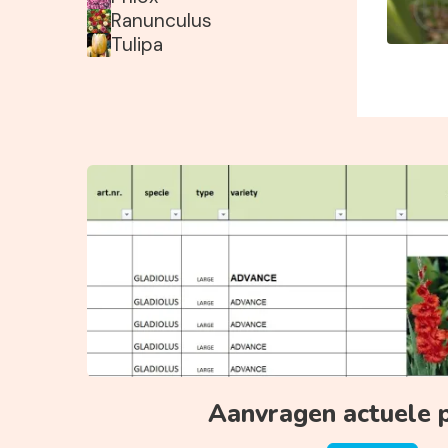
Ranunculus
Tulipa
Aanvragen actuele pr