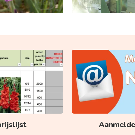
ijslijst
Aanmelden