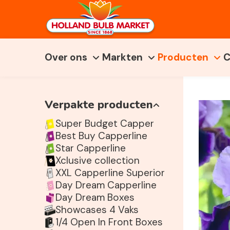
Over ons
Markten
Producten
C
Verpakte producten
Super Budget Capper
Best Buy Capperline
Star Capperline
Xclusive collection
XXL Capperline Superior
Day Dream Capperline
Day Dream Boxes
Showcases 4 Vaks
1/4 Open In Front Boxes