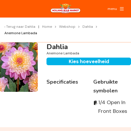
menu
Terug naar
Dahlia
Home
Webshop
Dahlia
Anemone Lambada
Dahlia
Anemone Lambada
Kies hoeveelheid
Specificaties
Gebruikte
symbolen
1/4 Open In
Front Boxes