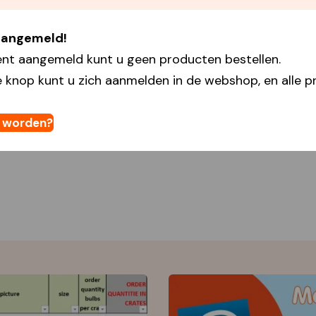
 aangemeld!
ent aangemeld kunt u geen producten bestellen.
 knop kunt u zich aanmelden in de webshop, en alle pr
t worden?