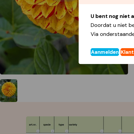
U bent nog niet
Doordat u niet b
Via onderstaande
Aanmelden
Klan