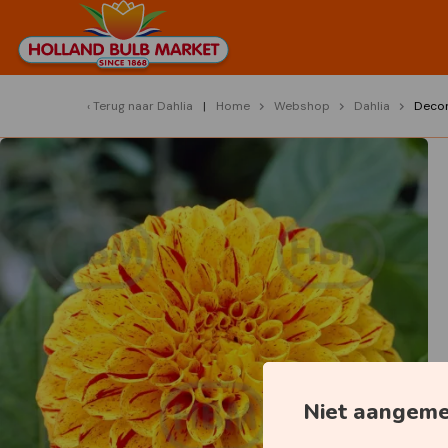
Terug naar
Dahlia
Home
Webshop
Dahlia
Decor
Niet aangem