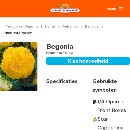
menu
Terug naar
Begonia
Home
Webshop
Begonia
Fimbriata Yellow
Begonia
Fimbriata Yellow
Kies hoeveelheid
Specificaties
Gebruikte
symbolen
1/4 Open In
Front Boxes
Star
Capperline