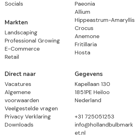
Socials
Paeonia
Allium
Hippeastrum-Amaryllis
Markten
Crocus
Landscaping
Anemone
Professional Growing
Fritillaria
E-Commerce
Hosta
Retail
Direct naar
Gegevens
Vacatures
Kapellaan 130
Algemene
1851PE Heiloo
voorwaarden
Nederland
Veelgestelde vragen
Privacy Verklaring
+31 725051253
Downloads
info@hollandbulbmark
et.nl