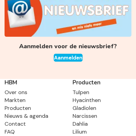
Aanmelden voor de nieuwsbrief?
Aanmelden
HBM
Producten
Over ons
Tulpen
Markten
Hyacinthen
Producten
Gladiolen
Nieuws & agenda
Narcissen
Contact
Dahlia
FAQ
Lilium