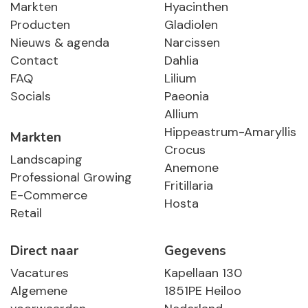
Markten
Hyacinthen
Producten
Gladiolen
Nieuws & agenda
Narcissen
Contact
Dahlia
FAQ
Lilium
Socials
Paeonia
Allium
Hippeastrum-Amaryllis
Markten
Crocus
Landscaping
Anemone
Professional Growing
Fritillaria
E-Commerce
Hosta
Retail
Direct naar
Gegevens
Vacatures
Kapellaan 130
Algemene
1851PE Heiloo