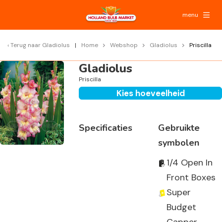
menu
Terug naar
Gladiolus
Home
Webshop
Gladiolus
Priscilla
Gladiolus
Priscilla
Kies hoeveelheid
Specificaties
Gebruikte
symbolen
1/4 Open In
Front Boxes
Super
Budget