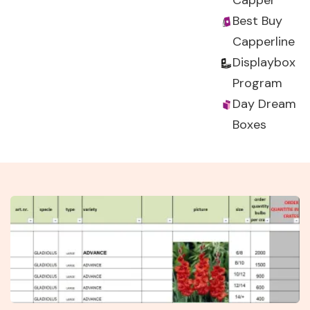
Capper
Best Buy
Capperline
Displaybox
Program
Day Dream
Boxes