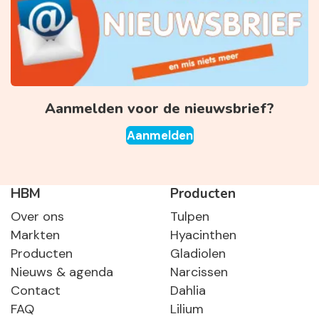
Aanmelden voor de nieuwsbrief?
Aanmelden
HBM
Producten
Over ons
Tulpen
Markten
Hyacinthen
Producten
Gladiolen
Nieuws & agenda
Narcissen
Contact
Dahlia
FAQ
Lilium