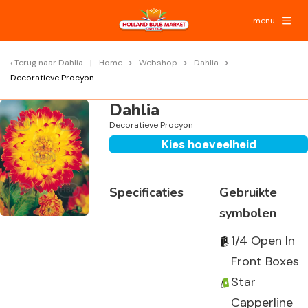
menu
Terug naar
Dahlia
Home
Webshop
Dahlia
Decoratieve Procyon
Dahlia
Decoratieve Procyon
Kies hoeveelheid
Specificaties
Gebruikte
symbolen
1/4 Open In
Front Boxes
Star
Capperline