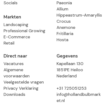
Socials
Paeonia
Allium
Hippeastrum-Amaryllis
Markten
Crocus
Landscaping
Anemone
Professional Growing
Fritillaria
E-Commerce
Hosta
Retail
Direct naar
Gegevens
Vacatures
Kapellaan 130
Algemene
1851PE Heiloo
voorwaarden
Nederland
Veelgestelde vragen
Privacy Verklaring
+31 725051253
Downloads
info@hollandbulbmark
et.nl