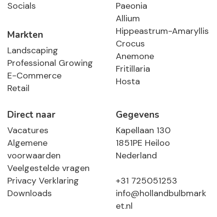
Socials
Paeonia
Allium
Hippeastrum-Amaryllis
Markten
Crocus
Landscaping
Anemone
Professional Growing
Fritillaria
E-Commerce
Hosta
Retail
Direct naar
Gegevens
Vacatures
Kapellaan 130
Algemene
1851PE Heiloo
voorwaarden
Nederland
Veelgestelde vragen
Privacy Verklaring
+31 725051253
Downloads
info@hollandbulbmark
et.nl