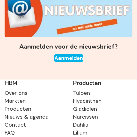
Aanmelden voor de nieuwsbrief?
Aanmelden
HBM
Producten
Over ons
Tulpen
Markten
Hyacinthen
Producten
Gladiolen
Nieuws & agenda
Narcissen
Contact
Dahlia
FAQ
Lilium