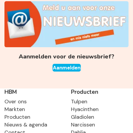
Aanmelden voor de nieuwsbrief?
Aanmelden
HBM
Producten
Over ons
Tulpen
Markten
Hyacinthen
Producten
Gladiolen
Nieuws & agenda
Narcissen
Contact
Dahlia