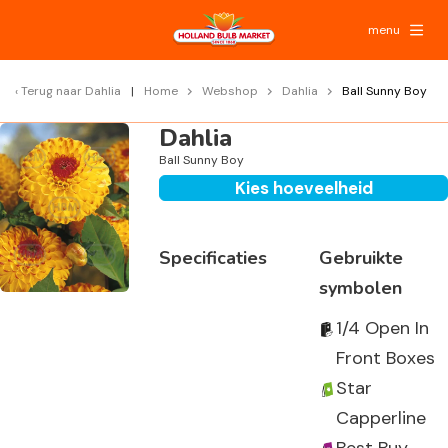
menu
Terug naar
Dahlia
Home
Webshop
Dahlia
Ball Sunny Boy
Dahlia
Ball Sunny Boy
Kies hoeveelheid
Specificaties
Gebruikte
symbolen
1/4 Open In
Front Boxes
Star
Capperline