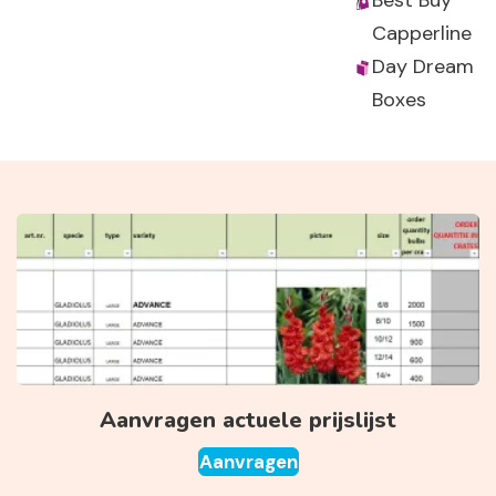
Best Buy
Capperline
Day Dream
Boxes
Aanvragen actuele prijslijst
Aanvragen