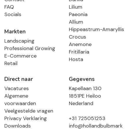
FAQ
Lilium
Socials
Paeonia
Allium
Hippeastrum-Amaryllis
Markten
Crocus
Landscaping
Anemone
Professional Growing
Fritillaria
E-Commerce
Hosta
Retail
Direct naar
Gegevens
Vacatures
Kapellaan 130
Algemene
1851PE Heiloo
voorwaarden
Nederland
Veelgestelde vragen
Privacy Verklaring
+31 725051253
Downloads
info@hollandbulbmark