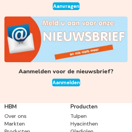
Aanvragen
Aanmelden voor de nieuwsbrief?
Aanmelden
HBM
Producten
Over ons
Tulpen
Markten
Hyacinthen
Producten
Gladiolen