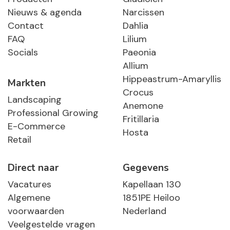
Nieuws & agenda
Narcissen
Contact
Dahlia
FAQ
Lilium
Socials
Paeonia
Allium
Hippeastrum-Amaryllis
Markten
Crocus
Landscaping
Anemone
Professional Growing
Fritillaria
E-Commerce
Hosta
Retail
Direct naar
Gegevens
Vacatures
Kapellaan 130
Algemene
1851PE Heiloo
voorwaarden
Nederland
Veelgestelde vragen