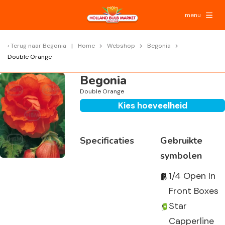
menu
Terug naar
Begonia
Home
Webshop
Begonia
Double Orange
Begonia
Double Orange
Kies hoeveelheid
Specificaties
Gebruikte
symbolen
1/4 Open In
Front Boxes
Star
Capperline