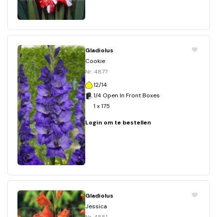
Gladiolus
Cookie
Nr. 4877
12/14
1/4 Open In Front Boxes
1 x 175
Login om te bestellen
Gladiolus
Jessica