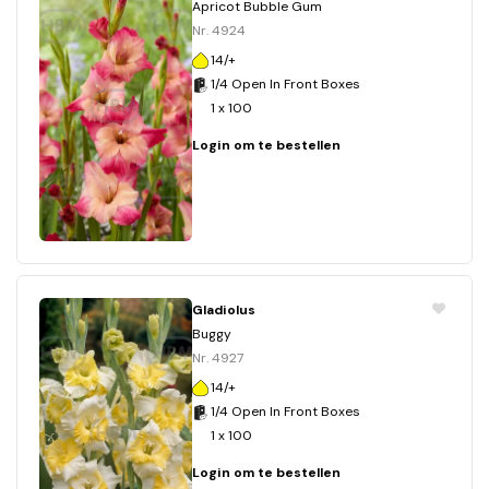
Apricot Bubble Gum
Nr. 4924
14/+
1/4 Open In Front Boxes
1 x 100
Login om te bestellen
Gladiolus
Buggy
Nr. 4927
14/+
1/4 Open In Front Boxes
1 x 100
Login om te bestellen