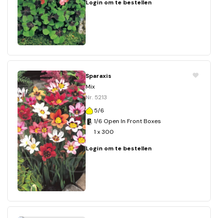
Login om te bestellen
Sparaxis
Mix
Nr. 5213
5/6
1/6 Open In Front Boxes
1 x 300
Login om te bestellen