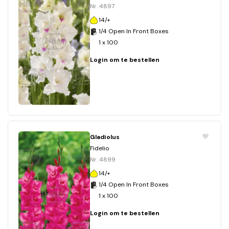
Nr. 4897
14/+
1/4 Open In Front Boxes
1 x 100
Login om te bestellen
Gladiolus
Fidelio
Nr. 4899
14/+
1/4 Open In Front Boxes
1 x 100
Login om te bestellen