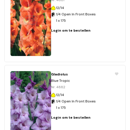
Nr. 4881
12/14
1/4 Open In Front Boxes
1 x 175
Login om te bestellen
Gladiolus
Blue Tropic
Nr. 4882
12/14
1/4 Open In Front Boxes
1 x 175
Login om te bestellen