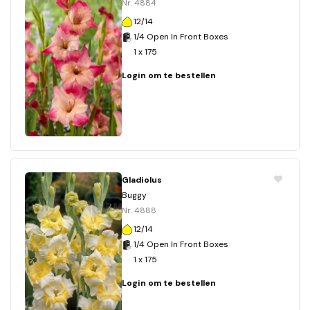
Nr. 4884
12/14
1/4 Open In Front Boxes
1 x 175
Login om te bestellen
Gladiolus
Buggy
Nr. 4888
12/14
1/4 Open In Front Boxes
1 x 175
Login om te bestellen