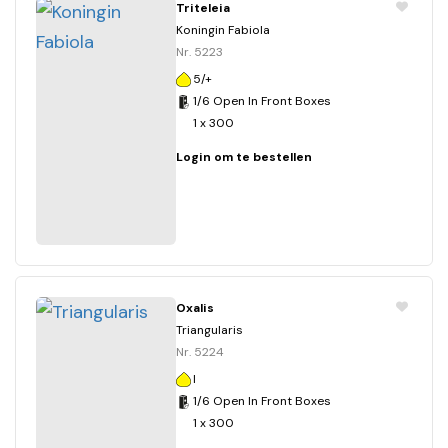
Triteleia
Koningin Fabiola
Nr. 5223
5/+
1/6 Open In Front Boxes
1 x 300
Login om te bestellen
Oxalis
Triangularis
Nr. 5224
I
1/6 Open In Front Boxes
1 x 300