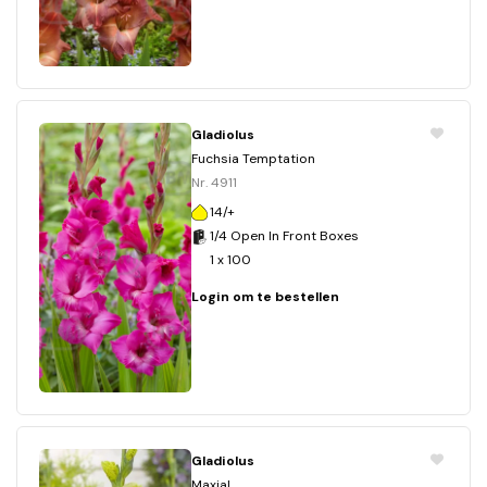
Gladiolus
Fuchsia Temptation
Nr. 4911
14/+
1/4 Open In Front Boxes
1 x 100
Login om te bestellen
Gladiolus
Maxial