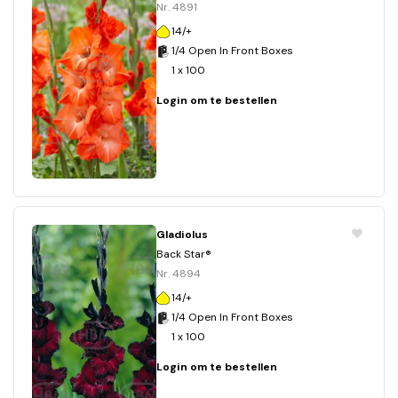
Nr. 4891
14/+
1/4 Open In Front Boxes
1 x 100
Login om te bestellen
Gladiolus
Back Star®
Nr. 4894
14/+
1/4 Open In Front Boxes
1 x 100
Login om te bestellen