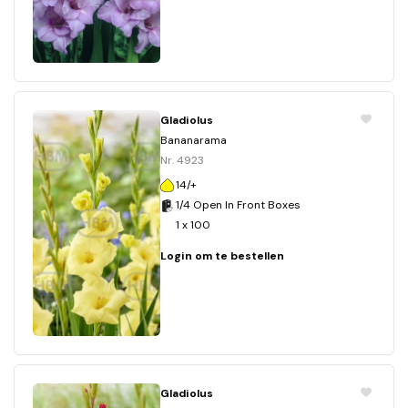
Gladiolus
Bananarama
Nr. 4923
14/+
1/4 Open In Front Boxes
1 x 100
Login om te bestellen
Gladiolus