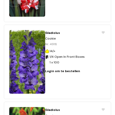
Gladiolus
Cookie
Nr. 4918
14/+
1/4 Open In Front Boxes
1 x 100
Login om te bestellen
Gladiolus