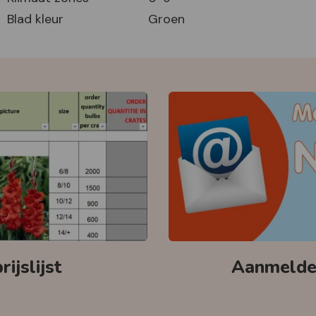
Blad kleur
Groen
ijslijst
Aanmelden