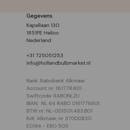
Gegevens
Kapellaan 130
1851PE Heiloo
Nederland
+31 725051253
info@hollandbulbmarket.nl
Bank: Rabobank Alkmaar
Account nr: 16.17.78.801
Swiftcode: RABONL2U
IBAN: NL 64 RABO 0161778801
BTW nr: NL-0015.01.483.B01
KvK: Alkmaar, nr 37000830
E0194 - EBO 505