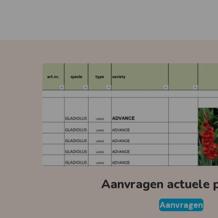
Aanvragen actuele pr
Aanvragen