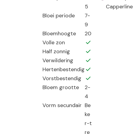
5
Capperline
Bloei periode
7-
9
Bloemhoogte
20
Volle zon
Half zonnig
Verwildering
Hertenbestendig
Vorstbestendig
Bloem grootte
2-
4
Vorm secundair
Be
ke
r-t
re