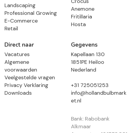
Crocus
Landscaping
Anemone
Professional Growing
Fritillaria
E-Commerce
Hosta
Retail
Direct naar
Gegevens
Vacatures
Kapellaan 130
Algemene
1851PE Heiloo
voorwaarden
Nederland
Veelgestelde vragen
Privacy Verklaring
+31 725051253
Downloads
info@hollandbulbmark
et.nl
Bank: Rabobank
Alkmaar