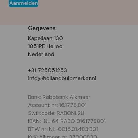
Aanmelden
Gegevens
Kapellaan 130
1851PE Heiloo
Nederland
+31 725051253
info@hollandbulbmarket.nl
Bank: Rabobank Alkmaar
Account nr: 16.17.78.801
Swiftcode: RABONL2U
IBAN: NL 64 RABO 0161778801
BTW nr: NL-0015.01.483.B01
KvK: Alkmaar, nr 37000830