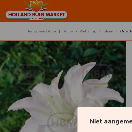
Terug naar
Lilium
Home
Webshop
Lilium
Orient
Niet aangem