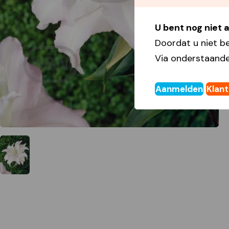
U bent nog niet
Doordat u niet b
Via onderstaande
Aanmelden
Klan