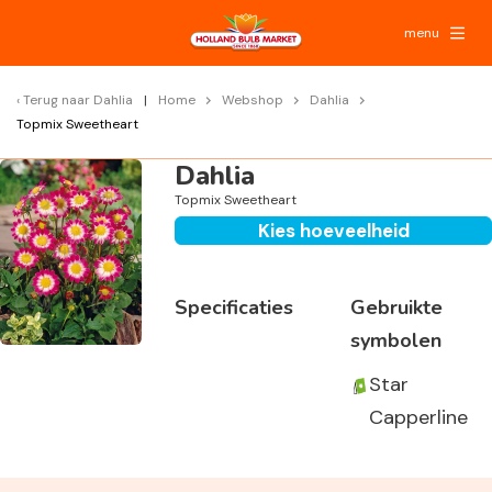
menu
Terug naar
Dahlia
Home
Webshop
Dahlia
Topmix Sweetheart
Dahlia
Topmix Sweetheart
Kies hoeveelheid
Specificaties
Gebruikte
symbolen
Star
Capperline