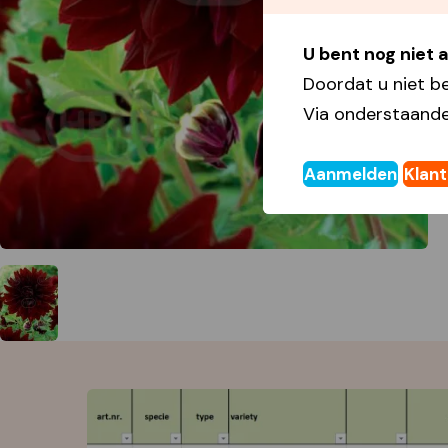
U bent nog niet
Doordat u niet b
Via onderstaande
Aanmelden
Klan