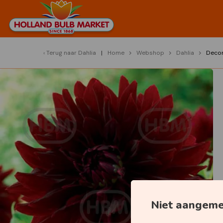
Terug naar
Dahlia
Home
Webshop
Dahlia
Decor
Niet aangem