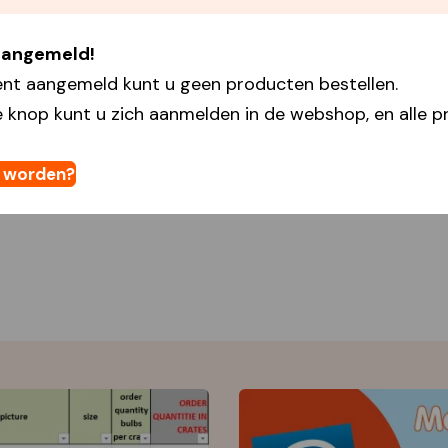
 aangemeld!
ent aangemeld kunt u geen producten bestellen.
 knop kunt u zich aanmelden in de webshop, en alle pr
t worden?