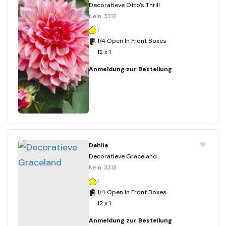
Decoratieve Otto's Thrill
Nein. 3312
I
1/4 Open In Front Boxes
12 x 1
Anmeldung zur Bestellung
Dahlia
Decoratieve Graceland
Nein. 3313
I
1/4 Open In Front Boxes
12 x 1
Anmeldung zur Bestellung