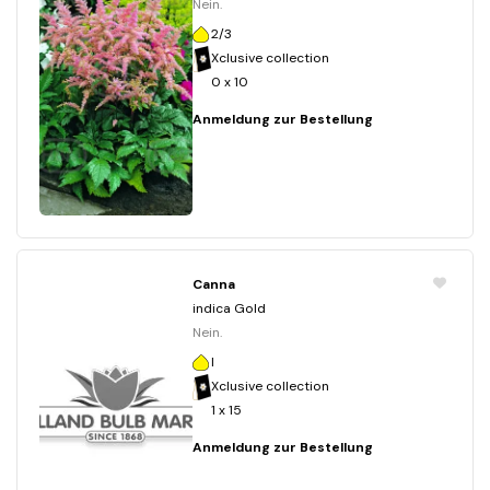
Nein.
2/3
Xclusive collection
0 x 10
Anmeldung zur Bestellung
Canna
indica Gold
Nein.
I
Xclusive collection
1 x 15
Anmeldung zur Bestellung