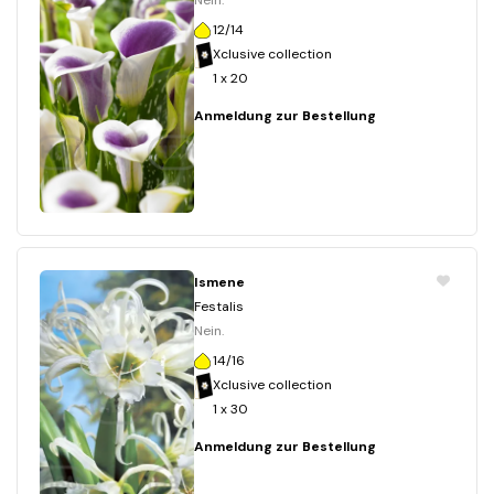
Nein.
12/14
Xclusive collection
1 x 20
Anmeldung zur Bestellung
Ismene
Festalis
Nein.
14/16
Xclusive collection
1 x 30
Anmeldung zur Bestellung