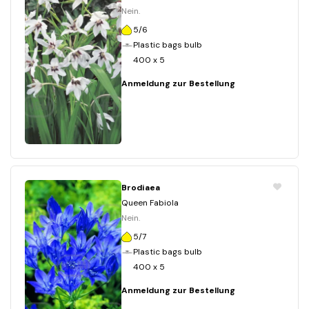
Nein.
5/6
Plastic bags bulb
400 x 5
Anmeldung zur Bestellung
Brodiaea
Queen Fabiola
Nein.
5/7
Plastic bags bulb
400 x 5
Anmeldung zur Bestellung