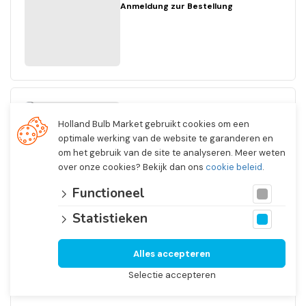
Anmeldung zur Bestellung
Dahlia
Holland Bulb Market gebruikt cookies om een
Ball Genova
optimale werking van de website te garanderen en
Nein. 3337
om het gebruik van de site te analyseren. Meer weten
I
over onze cookies? Bekijk dan ons
cookie beleid
.
1/4 Open In Front Boxes
12 x 1
Functioneel
Anmeldung zur Bestellung
Statistieken
Alles accepteren
Selectie accepteren