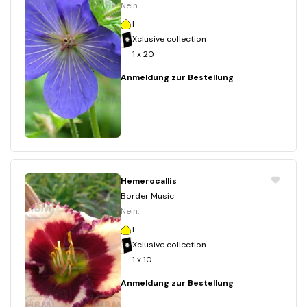
Nein.
I
Xclusive collection
1 x 20
Anmeldung zur Bestellung
Hemerocallis
Border Music
Nein.
I
Xclusive collection
1 x 10
Anmeldung zur Bestellung