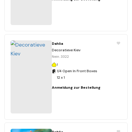
Dahlia
Decoratieve Kiev
Nein. 3322
I
1/4 Open In Front Boxes
12 x 1
Anmeldung zur Bestellung