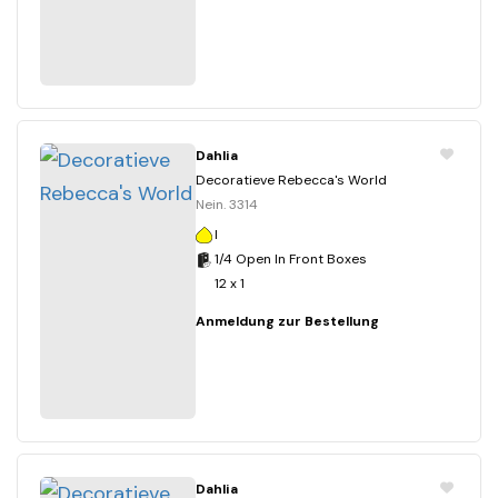
Dahlia
Decoratieve Rebecca's World
Nein. 3314
I
1/4 Open In Front Boxes
12 x 1
Anmeldung zur Bestellung
Dahlia