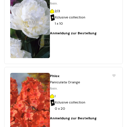
Nein.
2/3
Xclusive collection
1 x 10
Anmeldung zur Bestellung
Phlox
Paniculata Orange
Nein.
I
Xclusive collection
0 x 20
Anmeldung zur Bestellung