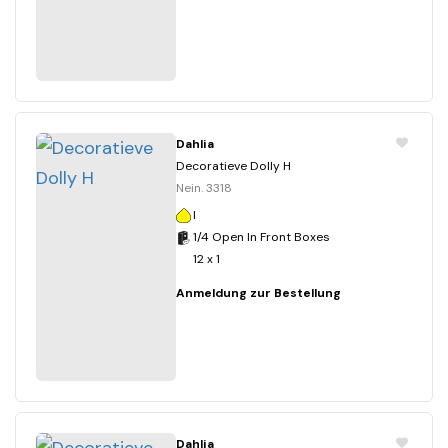
Dahlia
Decoratieve Dolly H
Nein. 3318
I
1/4 Open In Front Boxes
12 x 1
Anmeldung zur Bestellung
Dahlia