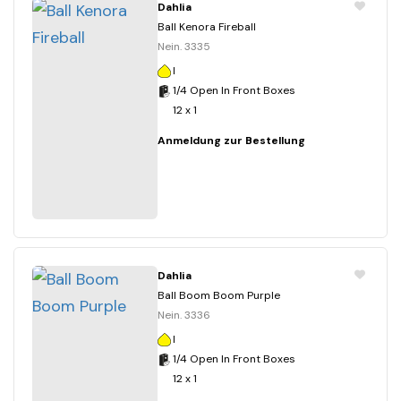
Dahlia
Ball Kenora Fireball
Nein. 3335
I
1/4 Open In Front Boxes
12 x 1
Anmeldung zur Bestellung
Dahlia
Ball Boom Boom Purple
Nein. 3336
I
1/4 Open In Front Boxes
12 x 1