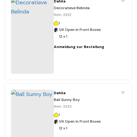
Dahlia
Decoratieve Belinda
Nein. 3332
I
1/4 Open In Front Boxes
12 x 1
Anmeldung zur Bestellung
Dahlia
Ball Sunny Boy
Nein. 3333
I
1/4 Open In Front Boxes
12 x 1