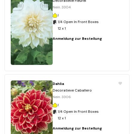
Decoratieve Fleurel
Nein. 3304
I
1/4 Open In Front Boxes
12 x 1
Anmeldung zur Bestellung
Dahlia
Decoratieve Caballero
Nein. 3306
I
1/4 Open In Front Boxes
12 x 1
Anmeldung zur Bestellung