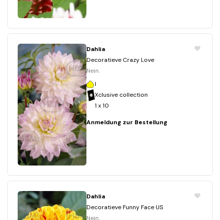
Dahlia
Decoratieve Crazy Love
Nein.
I
Xclusive collection
1 x 10
Anmeldung zur Bestellung
Dahlia
Decoratieve Funny Face US
Nein.