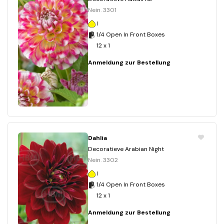
Nein. 3301
I
1/4 Open In Front Boxes
12 x 1
Anmeldung zur Bestellung
Dahlia
Decoratieve Arabian Night
Nein. 3302
I
1/4 Open In Front Boxes
12 x 1
Anmeldung zur Bestellung