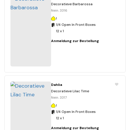
Decoratieve Barbarossa
Nein. 3316
I
1/4 Open In Front Boxes
12 x 1
Anmeldung zur Bestellung
Dahlia
Decoratieve Lilac Time
Nein. 3317
I
1/4 Open In Front Boxes
12 x 1
Anmeldung zur Bestellung