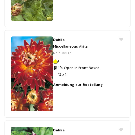
Dahlia
Miscellaneous Akita
Nein. 3307
I
1/4 Open In Front Boxes
12 x 1
Anmeldung zur Bestellung
Dahlia