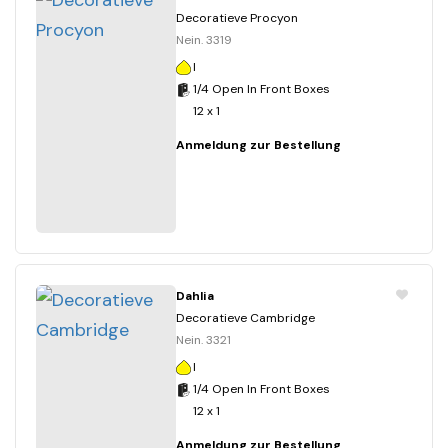
Decoratieve Procyon
Nein. 3319
I
1/4 Open In Front Boxes
12 x 1
Anmeldung zur Bestellung
Dahlia
Decoratieve Cambridge
Nein. 3321
I
1/4 Open In Front Boxes
12 x 1
Anmeldung zur Bestellung