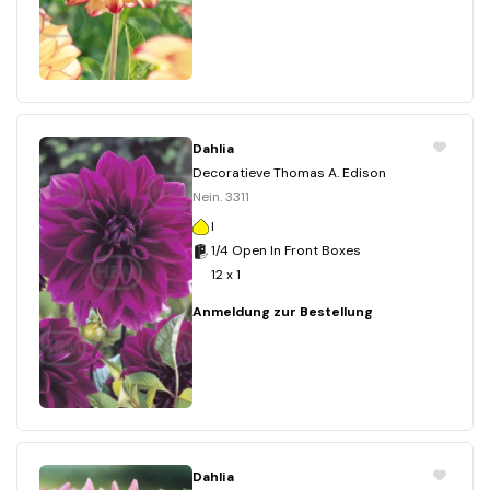
Dahlia
Decoratieve Thomas A. Edison
Nein. 3311
I
1/4 Open In Front Boxes
12 x 1
Anmeldung zur Bestellung
Dahlia