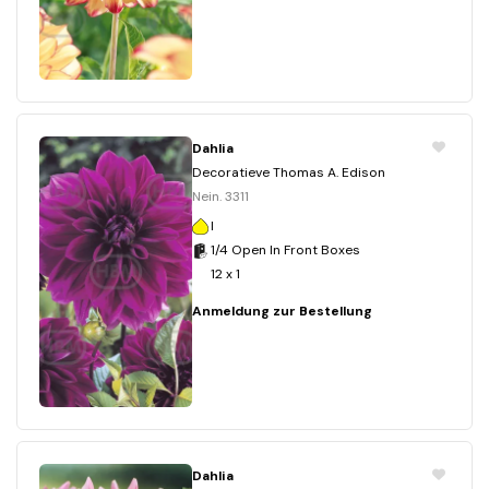
Dahlia
Decoratieve Thomas A. Edison
Nein. 3311
I
1/4 Open In Front Boxes
12 x 1
Anmeldung zur Bestellung
Dahlia