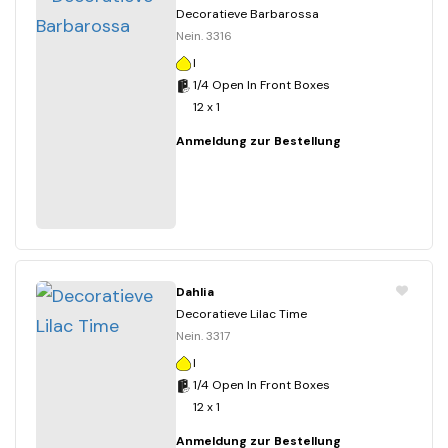
Decoratieve Barbarossa
Nein. 3316
I
1/4 Open In Front Boxes
12 x 1
Anmeldung zur Bestellung
Dahlia
Decoratieve Lilac Time
Nein. 3317
I
1/4 Open In Front Boxes
12 x 1
Anmeldung zur Bestellung