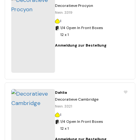
Decoratieve Procyon
Nein. 3319
I
1/4 Open In Front Boxes
12 x 1
Anmeldung zur Bestellung
Dahlia
Decoratieve Cambridge
Nein. 3321
I
1/4 Open In Front Boxes
12 x 1
Anmeldung zur Bestellung