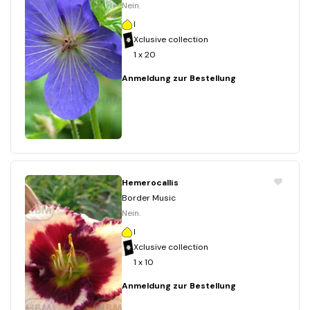
Nein.
I
Xclusive collection
1 x 20
Anmeldung zur Bestellung
Hemerocallis
Border Music
Nein.
I
Xclusive collection
1 x 10
Anmeldung zur Bestellung