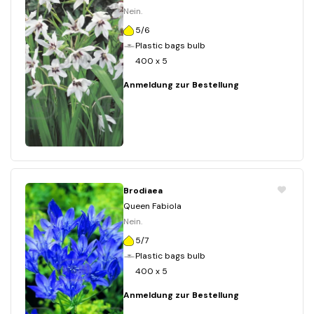
Nein.
5/6
Plastic bags bulb
400 x 5
Anmeldung zur Bestellung
Brodiaea
Queen Fabiola
Nein.
5/7
Plastic bags bulb
400 x 5
Anmeldung zur Bestellung