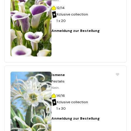
Nein.
12/14
Xclusive collection
1 x 20
Anmeldung zur Bestellung
Ismene
Festalis
Nein.
14/16
Xclusive collection
1 x 30
Anmeldung zur Bestellung