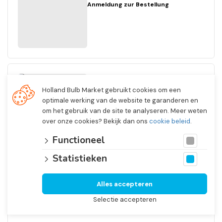
Anmeldung zur Bestellung
Dahlia
Holland Bulb Market gebruikt cookies om een
Ball Genova
optimale werking van de website te garanderen en
Nein. 3337
om het gebruik van de site te analyseren. Meer weten
I
over onze cookies? Bekijk dan ons
cookie beleid
.
1/4 Open In Front Boxes
12 x 1
Functioneel
Anmeldung zur Bestellung
Statistieken
Alles accepteren
Selectie accepteren