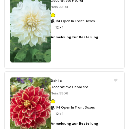
Decoratieve Fleurel
Nein. 3304
I
1/4 Open In Front Boxes
12 x 1
Anmeldung zur Bestellung
Dahlia
Decoratieve Caballero
Nein. 3306
I
1/4 Open In Front Boxes
12 x 1
Anmeldung zur Bestellung