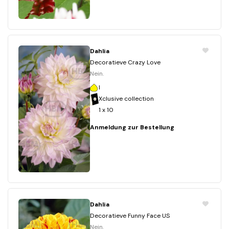
Dahlia
Decoratieve Crazy Love
Nein.
I
Xclusive collection
1 x 10
Anmeldung zur Bestellung
Dahlia
Decoratieve Funny Face US
Nein.