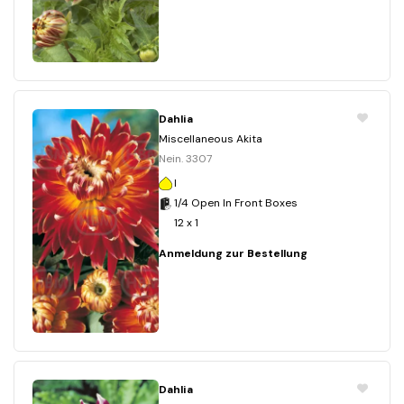
Dahlia
Miscellaneous Akita
Nein. 3307
I
1/4 Open In Front Boxes
12 x 1
Anmeldung zur Bestellung
Dahlia