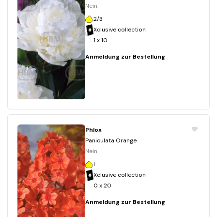
Nein.
2/3
Xclusive collection
1 x 10
Anmeldung zur Bestellung
Phlox
Paniculata Orange
Nein.
I
Xclusive collection
0 x 20
Anmeldung zur Bestellung