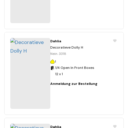
Dahlia
Decoratieve Dolly H
Nein. 3318
I
1/4 Open In Front Boxes
12 x 1
Anmeldung zur Bestellung
Dahlia