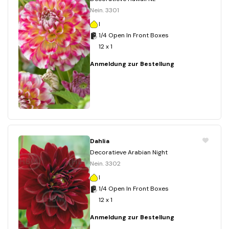
Nein. 3301
I
1/4 Open In Front Boxes
12 x 1
Anmeldung zur Bestellung
Dahlia
Decoratieve Arabian Night
Nein. 3302
I
1/4 Open In Front Boxes
12 x 1
Anmeldung zur Bestellung