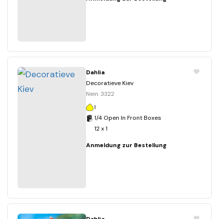
Dahlia
Decoratieve Kiev
Nein. 3322
I
1/4 Open In Front Boxes
12 x 1
Anmeldung zur Bestellung