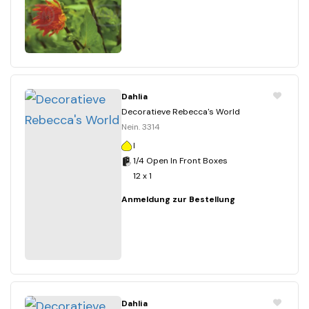
Dahlia
Decoratieve Rebecca's World
Nein. 3314
I
1/4 Open In Front Boxes
12 x 1
Anmeldung zur Bestellung
Dahlia