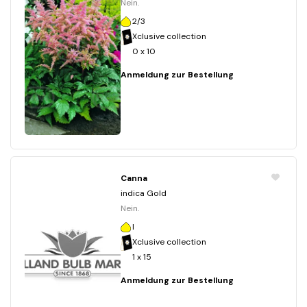
Nein.
2/3
Xclusive collection
0 x 10
Anmeldung zur Bestellung
Canna
indica Gold
Nein.
I
Xclusive collection
1 x 15
Anmeldung zur Bestellung