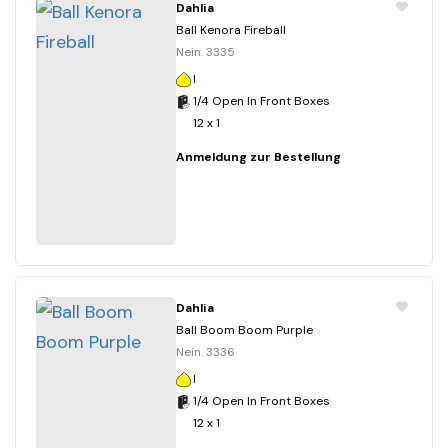
Dahlia
Ball Kenora Fireball
Nein. 3335
I
1/4 Open In Front Boxes
12 x 1
Anmeldung zur Bestellung
Dahlia
Ball Boom Boom Purple
Nein. 3336
I
1/4 Open In Front Boxes
12 x 1