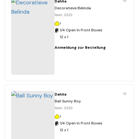
Dahlia
Decoratieve Belinda
Nein. 3332
I
1/4 Open In Front Boxes
12 x 1
Anmeldung zur Bestellung
Dahlia
Ball Sunny Boy
Nein. 3333
I
1/4 Open In Front Boxes
12 x 1