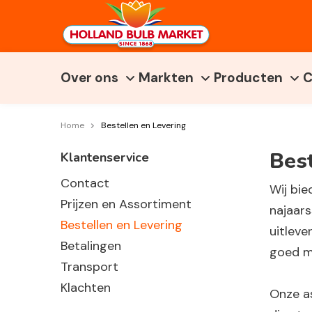
Over ons
Markten
Producten
C
Home
Bestellen en Levering
Best
Klantenservice
Contact
Wij bie
Prijzen en Assortiment
najaars
Bestellen en Levering
uitleve
Betalingen
goed m
Transport
Klachten
Onze a