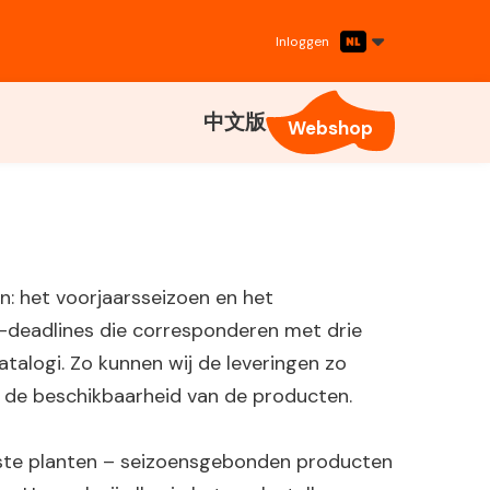
Inloggen
中文版
Webshop
n: het voorjaarsseizoen en het
ta-deadlines die corresponderen met drie
talogi. Zo kunnen wij de leveringen zo
 de beschikbaarheid van de producten.
ste planten – seizoensgebonden producten