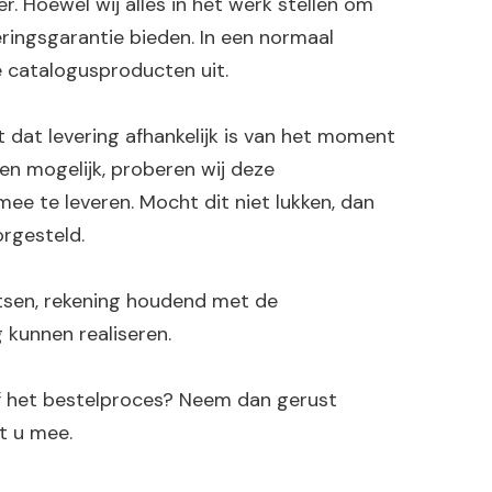
er. Hoewel wij alles in het werk stellen om
eringsgarantie bieden. In een normaal
 catalogusproducten uit.
 dat levering afhankelijk is van het moment
en mogelijk, proberen wij deze
ee te leveren. Mocht dit niet lukken, dan
rgesteld.
atsen, rekening houdend met de
 kunnen realiseren.
 of het bestelproces? Neem dan gerust
t u mee.