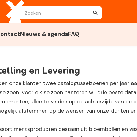
ontact
Nieuws & agenda
FAQ
elling en Levering
den onze klanten twee catalogusseizoenen per jaar aa
seizoen. Voor elk seizoen hanteren wij drie bestelda
rmomenten, allen te vinden op de achterzijde van de ca
ogelijk afstemmen op de wensen van onze klanten en
ssortimentsproducten bestaan uit bloembollen en va