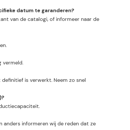
cifieke datum te garanderen?
ant van de catalogi, of informeer naar de
en.
g vermeld.
 definitief is verwerkt. Neem zo snel
)?
ductiecapaciteit.
n anders informeren wij de reden dat ze