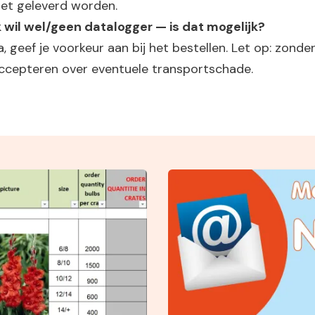
iet geleverd worden.
k wil wel/geen datalogger — is dat mogelijk?
a, geef je voorkeur aan bij het bestellen. Let op: zond
ccepteren over eventuele transportschade.