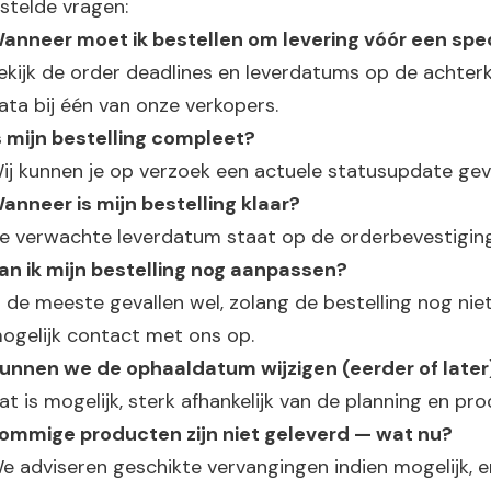
stelde vragen:
anneer moet ik bestellen om levering vóór een spe
ekijk de order deadlines en leverdatums op de achterk
ata bij één van onze verkopers.
s mijn bestelling compleet?
ij kunnen je op verzoek een actuele statusupdate gev
anneer is mijn bestelling klaar?
e verwachte leverdatum staat op de orderbevestigin
an ik mijn bestelling nog aanpassen?
n de meeste gevallen wel, zolang de bestelling nog niet
ogelijk contact met ons op.
unnen we de ophaaldatum wijzigen (eerder of later
at is mogelijk, sterk afhankelijk van de planning en pro
ommige producten zijn niet geleverd — wat nu?
e adviseren geschikte vervangingen indien mogelijk, e