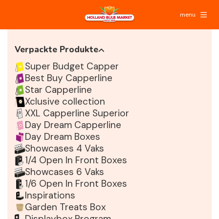
menu
Verpackte Produkte
Super Budget Capper
Best Buy Capperline
Star Capperline
Xclusive collection
XXL Capperline Superior
Day Dream Capperline
Day Dream Boxes
Showcases 4 Vaks
1/4 Open In Front Boxes
Showcases 6 Vaks
1/6 Open In Front Boxes
Inspirations
Garden Treats Box
Displaybox Program