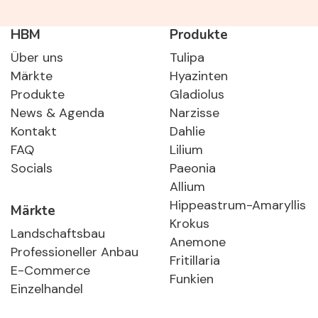
HBM
Produkte
Über uns
Tulipa
Märkte
Hyazinten
Produkte
Gladiolus
News & Agenda
Narzisse
Kontakt
Dahlie
FAQ
Lilium
Socials
Paeonia
Allium
Hippeastrum-Amaryllis
Märkte
Krokus
Landschaftsbau
Anemone
Professioneller Anbau
Fritillaria
E-Commerce
Funkien
Einzelhandel