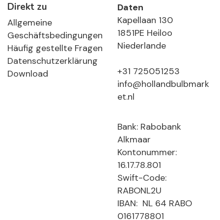
Direkt zu
Daten
Kapellaan 130
Allgemeine
1851PE Heiloo
Geschäftsbedingungen
Niederlande
Häufig gestellte Fragen
Datenschutzerklärung
+31 725051253
Download
info@hollandbulbmark
et.nl
Bank: Rabobank
Alkmaar
Kontonummer:
16.17.78.801
Swift-Code:
RABONL2U
IBAN: NL 64 RABO
0161778801