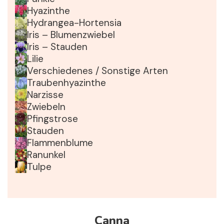
Hyazinthe
Hydrangea-Hortensia
Iris – Blumenzwiebel
Iris – Stauden
Lilie
Verschiedenes / Sonstige Arten
Traubenhyazinthe
Narzisse
Zwiebeln
Pfingstrose
Stauden
Flammenblume
Ranunkel
Tulpe
Canna