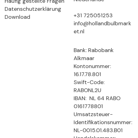
Häufig gestellte Fragen
Datenschutzerklärung
+31 725051253
Download
info@hollandbulbmark
et.nl
Bank: Rabobank
Alkmaar
Kontonummer:
16.17.78.801
Swift-Code:
RABONL2U
IBAN: NL 64 RABO
0161778801
Umsatzsteuer-
Identifikationsnummer:
NL-0015.01.483.B01