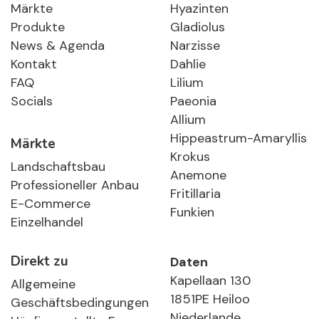
Märkte
Hyazinten
Produkte
Gladiolus
News & Agenda
Narzisse
Kontakt
Dahlie
FAQ
Lilium
Socials
Paeonia
Allium
Hippeastrum-Amaryllis
Märkte
Krokus
Landschaftsbau
Anemone
Professioneller Anbau
Fritillaria
E-Commerce
Funkien
Einzelhandel
Direkt zu
Daten
Kapellaan 130
Allgemeine
1851PE Heiloo
Geschäftsbedingungen
Niederlande