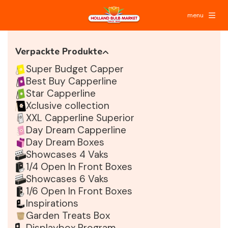
menu
Verpackte Produkte
Super Budget Capper
Best Buy Capperline
Star Capperline
Xclusive collection
XXL Capperline Superior
Day Dream Capperline
Day Dream Boxes
Showcases 4 Vaks
1/4 Open In Front Boxes
Showcases 6 Vaks
1/6 Open In Front Boxes
Inspirations
Garden Treats Box
Displaybox Program