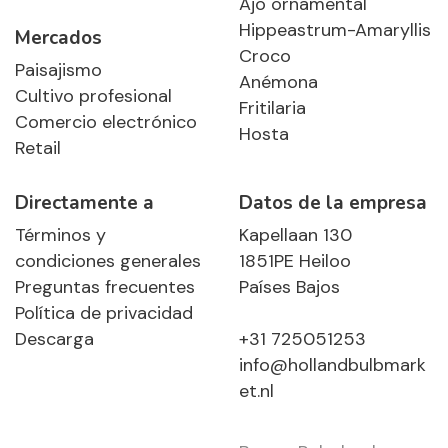
Ajo ornamental
Hippeastrum-Amaryllis
Mercados
Croco
Paisajismo
Anémona
Cultivo profesional
Fritilaria
Comercio electrónico
Hosta
Retail
Directamente a
Datos de la empresa
Términos y
Kapellaan 130
condiciones generales
1851PE Heiloo
Preguntas frecuentes
Países Bajos
Política de privacidad
Descarga
+31 725051253
info@hollandbulbmark
et.nl