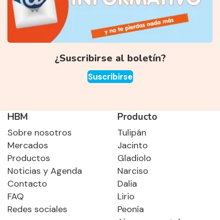
¿Suscribirse al boletín?
Suscribirse
HBM
Producto
Sobre nosotros
Tulipán
Mercados
Jacinto
Productos
Gladiolo
Noticias y Agenda
Narciso
Contacto
Dalia
FAQ
Lirio
Redes sociales
Peonía