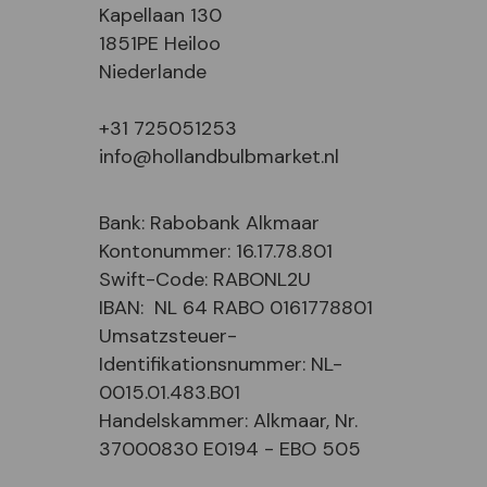
Kapellaan 130
1851PE Heiloo
Niederlande
+31 725051253
info@hollandbulbmarket.nl
Bank: Rabobank Alkmaar
Kontonummer: 16.17.78.801
Swift-Code: RABONL2U
IBAN: NL 64 RABO 0161778801
Umsatzsteuer-
Identifikationsnummer: NL-
0015.01.483.B01
Handelskammer: Alkmaar, Nr.
37000830 E0194 - EBO 505