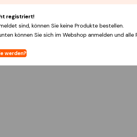
t registriert!
meldet sind, können Sie keine Produkte bestellen.
unten können Sie sich im Webshop anmelden und alle 
e werden?