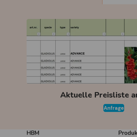
Aktuelle Preisliste 
Anfrage
HBM
Produ