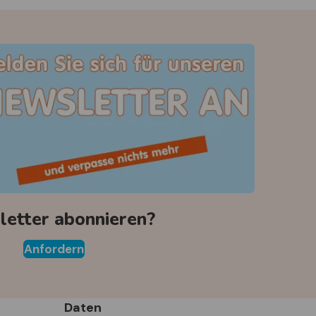
etter abonnieren?
Anfordern
Daten