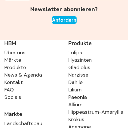
Newsletter abonnieren?
Anfordern
HBM
Produkte
Über uns
Tulipa
Märkte
Hyazinten
Produkte
Gladiolus
News & Agenda
Narzisse
Kontakt
Dahlie
FAQ
Lilium
Socials
Paeonia
Allium
Hippeastrum-Amaryllis
Märkte
Krokus
Landschaftsbau
Anemone