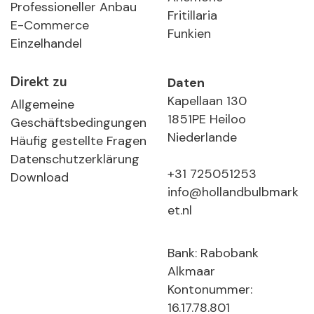
Professioneller Anbau
Fritillaria
E-Commerce
Funkien
Einzelhandel
Direkt zu
Daten
Kapellaan 130
Allgemeine
1851PE Heiloo
Geschäftsbedingungen
Niederlande
Häufig gestellte Fragen
Datenschutzerklärung
+31 725051253
Download
info@hollandbulbmark
et.nl
Bank: Rabobank
Alkmaar
Kontonummer:
16.17.78.801