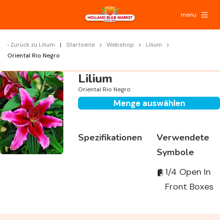
menu
Zurück zu
Lilium
Startseite
Webshop
Lilium
Oriental Rio Negro
Lilium
Oriental Rio Negro
Menge auswählen
Spezifikationen
Verwendete
Symbole
1/4 Open In
Front Boxes