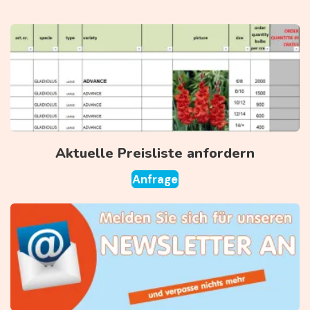
Aktuelle Preisliste anfordern
Anfrage