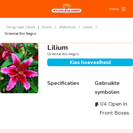
menu
Terug naar
Lilium
Home
Webshop
Lilium
Oriental Rio Negro
Lilium
Oriental Rio Negro
Kies hoeveelheid
Specificaties
Gebruikte
symbolen
1/4 Open In
Front Boxes