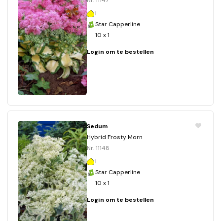
Nr. 11147
I
Star Capperline
10 x 1
Login om te bestellen
Sedum
Hybrid Frosty Morn
Nr. 11148
I
Star Capperline
10 x 1
Login om te bestellen