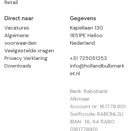
Retail
Direct naar
Gegevens
Vacatures
Kapellaan 130
Algemene
1851PE Heiloo
voorwaarden
Nederland
Veelgestelde vragen
Privacy Verklaring
+31 725051253
Downloads
info@hollandbulbmark
et.nl
Bank: Rabobank
Alkmaar
Account nr: 16.17.78.801
Swiftcode: RABONL2U
IBAN: NL 64 RABO
0161778801