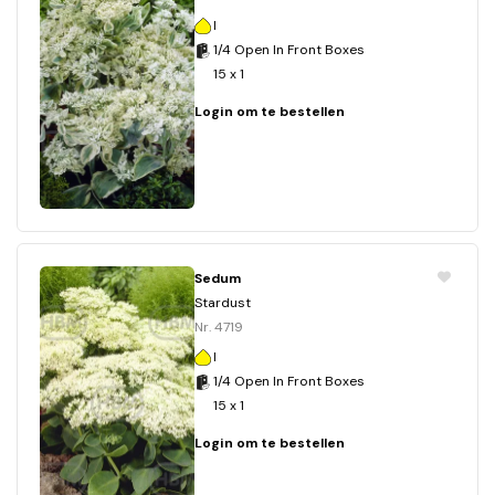
I
1/4 Open In Front Boxes
15 x 1
Login om te bestellen
Sedum
Stardust
Nr. 4719
I
1/4 Open In Front Boxes
15 x 1
Login om te bestellen