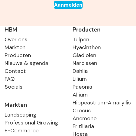
Aanmelden
HBM
Producten
Over ons
Tulpen
Markten
Hyacinthen
Producten
Gladiolen
Nieuws & agenda
Narcissen
Contact
Dahlia
FAQ
Lilium
Socials
Paeonia
Allium
Hippeastrum-Amaryllis
Markten
Crocus
Landscaping
Anemone
Professional Growing
Fritillaria
E-Commerce
Hosta