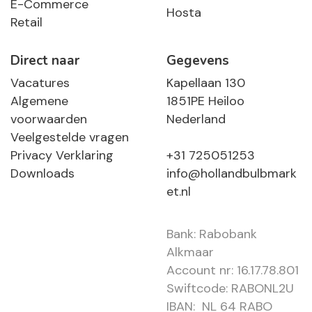
E-Commerce
Hosta
Retail
Direct naar
Gegevens
Vacatures
Kapellaan 130
Algemene
1851PE Heiloo
voorwaarden
Nederland
Veelgestelde vragen
Privacy Verklaring
+31 725051253
Downloads
info@hollandbulbmark
et.nl
Bank: Rabobank
Alkmaar
Account nr: 16.17.78.801
Swiftcode: RABONL2U
IBAN: NL 64 RABO