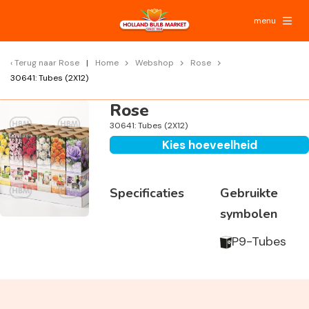
menu
Terug naar
Rose
Home
Webshop
Rose
30641: Tubes (2X12)
Rose
30641: Tubes (2X12)
Kies hoeveelheid
Specificaties
Gebruikte
symbolen
P9-Tubes