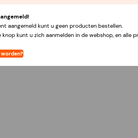
 aangemeld!
ent aangemeld kunt u geen producten bestellen.
 knop kunt u zich aanmelden in de webshop, en alle pr
t worden?