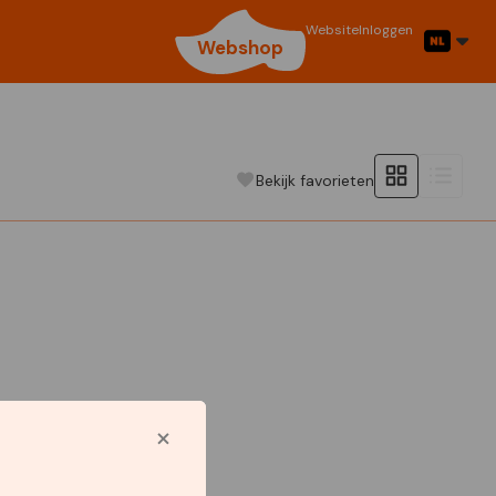
Website
Inloggen
Webshop
Bekijk favorieten