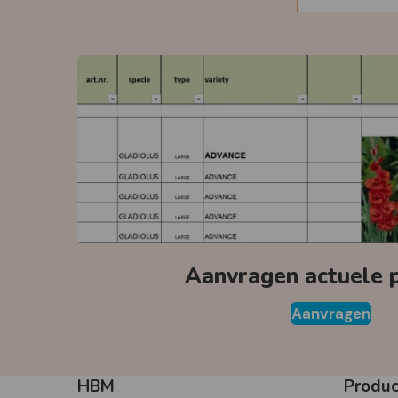
Aanvragen actuele pr
Aanvragen
HBM
Produ