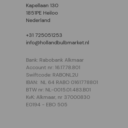
Kapellaan 130
1851PE Heiloo
Nederland
+31 725051253
info@hollandbulbmarket.nl
Bank: Rabobank Alkmaar
Account nr: 16.17.78.801
Swiftcode: RABONL2U
IBAN: NL 64 RABO 0161778801
BTW nr: NL-0015.01.483.B01
KvK: Alkmaar, nr 37000830
E0194 - EBO 505