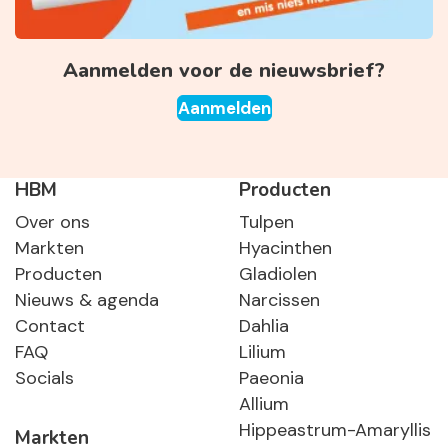
Aanmelden voor de nieuwsbrief?
Aanmelden
HBM
Producten
Over ons
Tulpen
Markten
Hyacinthen
Producten
Gladiolen
Nieuws & agenda
Narcissen
Contact
Dahlia
FAQ
Lilium
Socials
Paeonia
Allium
Hippeastrum-Amaryllis
Markten