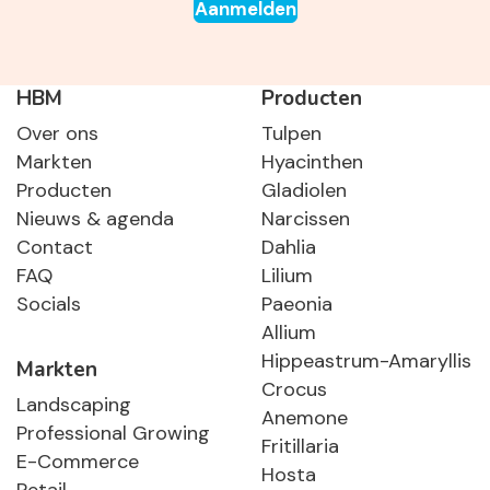
Aanmelden
HBM
Producten
Over ons
Tulpen
Markten
Hyacinthen
Producten
Gladiolen
Nieuws & agenda
Narcissen
Contact
Dahlia
FAQ
Lilium
Socials
Paeonia
Allium
Hippeastrum-Amaryllis
Markten
Crocus
Landscaping
Anemone
Professional Growing
Fritillaria
E-Commerce
Hosta