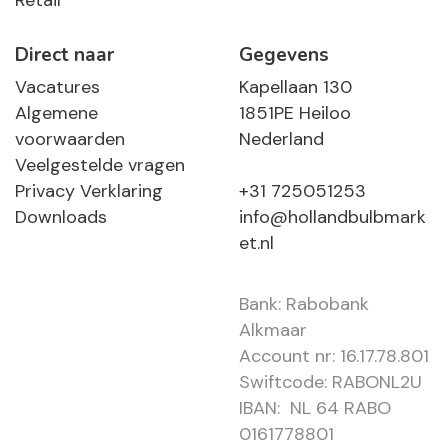
Retail
Direct naar
Gegevens
Vacatures
Kapellaan 130
Algemene
1851PE Heiloo
voorwaarden
Nederland
Veelgestelde vragen
Privacy Verklaring
+31 725051253
Downloads
info@hollandbulbmark
et.nl
Bank: Rabobank
Alkmaar
Account nr: 16.17.78.801
Swiftcode: RABONL2U
IBAN: NL 64 RABO
0161778801