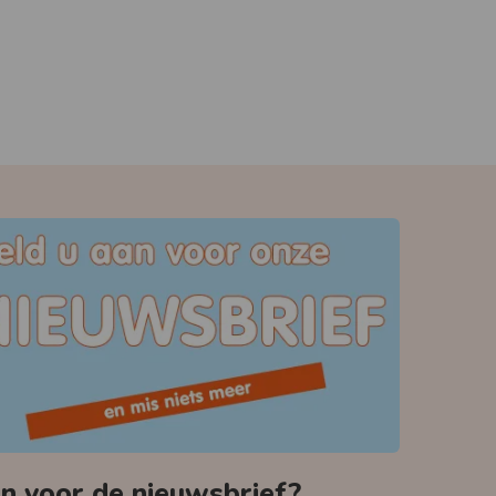
 voor de nieuwsbrief?