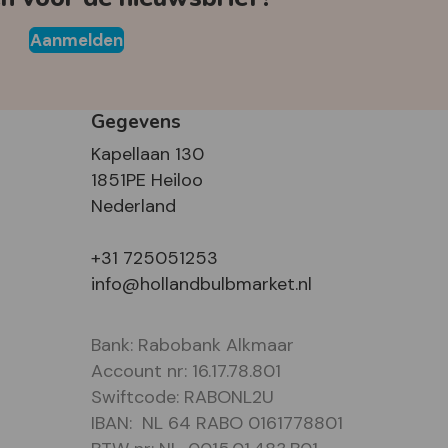
Aanmelden
Gegevens
Kapellaan 130
1851PE Heiloo
Nederland
+31 725051253
info@hollandbulbmarket.nl
Bank: Rabobank Alkmaar
Account nr: 16.17.78.801
Swiftcode: RABONL2U
IBAN: NL 64 RABO 0161778801