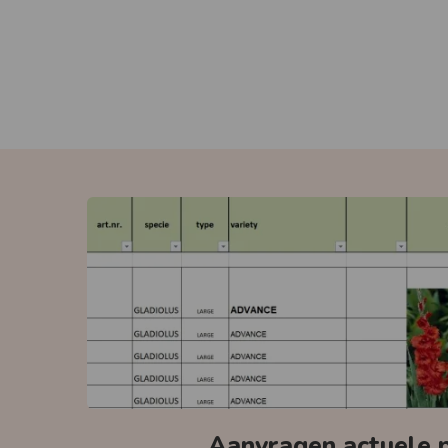
Aanvragen actuele pr