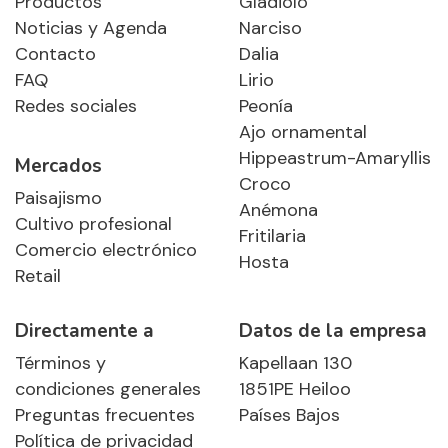
Productos
Gladiolo
Noticias y Agenda
Narciso
Contacto
Dalia
FAQ
Lirio
Redes sociales
Peonía
Ajo ornamental
Hippeastrum-Amaryllis
Mercados
Croco
Paisajismo
Anémona
Cultivo profesional
Fritilaria
Comercio electrónico
Hosta
Retail
Directamente a
Datos de la empresa
Términos y
Kapellaan 130
condiciones generales
1851PE Heiloo
Preguntas frecuentes
Países Bajos
Política de privacidad