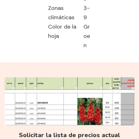
Zonas
3-
climáticas
9
Color de la
Gr
hoja
oe
n
Solicitar la lista de precios actual