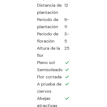
Distancia de
12
plantación
Período de
9-
plantación
11
Periodo de
3-
floración
5
Altura de la
25
flor
Pleno sol
Semisoleado
Flor cortada
A prueba de
ciervos
Abejas
atractivas