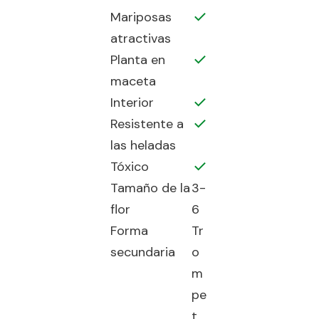
Mariposas
atractivas
Planta en
maceta
Interior
Resistente a
las heladas
Tóxico
Tamaño de la
3-
flor
6
Forma
Tr
secundaria
o
m
pe
t