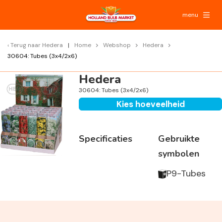
menu
Terug naar
Hedera
Home
Webshop
Hedera
30604: Tubes (3x4/2x6)
Hedera
30604: Tubes (3x4/2x6)
Kies hoeveelheid
Specificaties
Gebruikte
symbolen
P9-Tubes