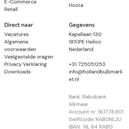
E-Commerce
Hosta
Retail
Direct naar
Gegevens
Vacatures
Kapellaan 130
Algemene
1851PE Heiloo
voorwaarden
Nederland
Veelgestelde vragen
Privacy Verklaring
+31 725051253
Downloads
info@hollandbulbmark
et.nl
Bank: Rabobank
Alkmaar
Account nr: 16.17.78.801
Swiftcode: RABONL2U
IBAN: NL 64 RABO