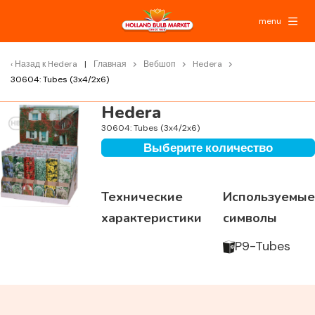
menu
Назад к
Hedera
Главная
Вебшоп
Hedera
30604: Tubes (3x4/2x6)
Hedera
30604: Tubes (3x4/2x6)
Выберите количество
Технические
Используемые
характеристики
символы
P9-Tubes