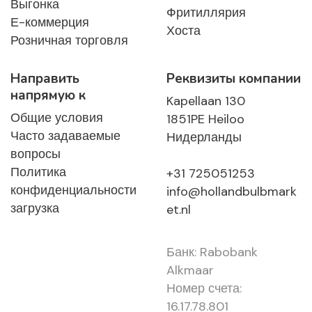
Выгонка
Фритиллярия
Е-коммерция
Хоста
Розничная торговля
Направить
Реквизиты компании
напрямую к
Kapellaan 130
Общие условия
1851PE Heiloo
Часто задаваемые
Нидерланды
вопросы
Политика
+31 725051253
конфиденциальности
info@hollandbulbmark
загрузка
et.nl
Банк: Rabobank
Alkmaar
Номер счета:
16.17.78.801