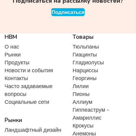
Подписаться на рассылку новостей?
Подписаться
HBM
Товары
О нас
Тюльпаны
Рынки
Гиацинты
Продукты
Гладиолусы
Новости и события
Нарциссы
Контакты
Георгины
Часто задаваемые
Лилии
вопросы
Пионы
Социальные сети
Аллиум
Гиппеаструм -
Амариллис
Рынки
Крокусы
Ландшафтный дизайн
Анемоны