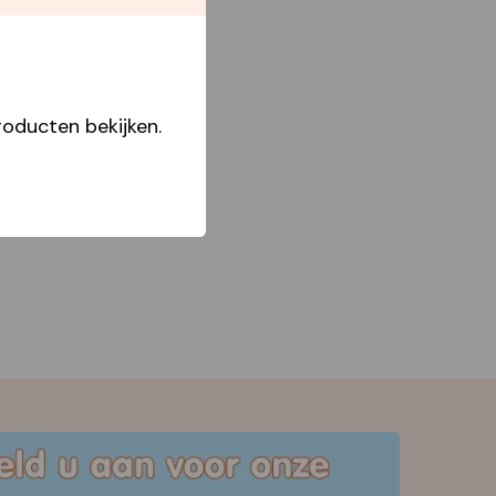
Star Capperline
oducten bekijken.