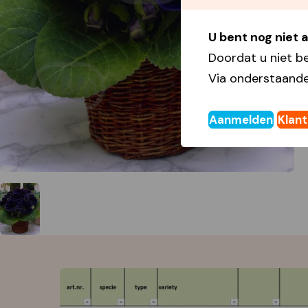
U bent nog niet
Doordat u niet b
Via onderstaande
Aanmelden
Klan