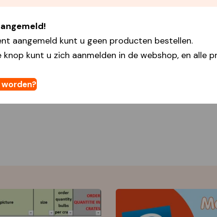
 aangemeld!
ent aangemeld kunt u geen producten bestellen.
 knop kunt u zich aanmelden in de webshop, en alle pr
t worden?