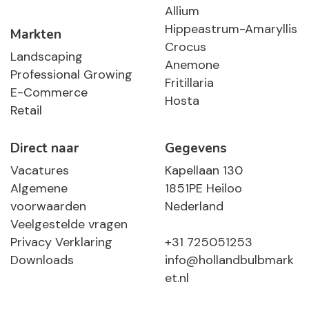
Allium
Hippeastrum-Amaryllis
Markten
Crocus
Landscaping
Anemone
Professional Growing
Fritillaria
E-Commerce
Hosta
Retail
Direct naar
Gegevens
Vacatures
Kapellaan 130
Algemene
1851PE Heiloo
voorwaarden
Nederland
Veelgestelde vragen
Privacy Verklaring
+31 725051253
Downloads
info@hollandbulbmark
et.nl