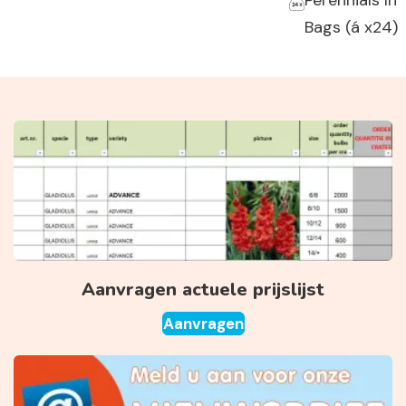
Perennials In
Bags (á x24)
Aanvragen actuele prijslijst
Aanvragen