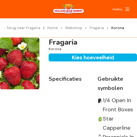
menu
Terug naar
Fragaria
Home
Webshop
Fragaria
Korona
Fragaria
Korona
Kies hoeveelheid
Specificaties
Gebruikte
symbolen
1/4 Open In
Front Boxes
Star
Capperline