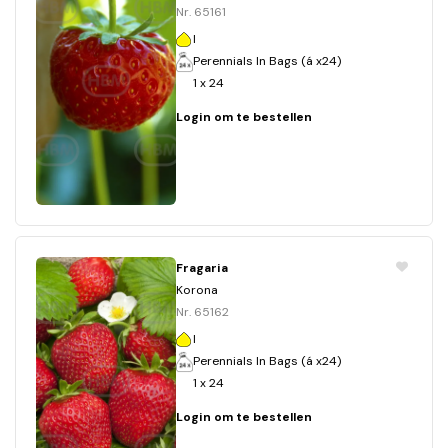
Nr. 65161
I
Perennials In Bags (á x24)
1 x 24
Login om te bestellen
Fragaria
Korona
Nr. 65162
I
Perennials In Bags (á x24)
1 x 24
Login om te bestellen