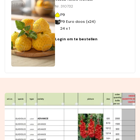
Nr. 310732
P9
P9 Euro doos (x24)
24 x 1
Login om te bestellen