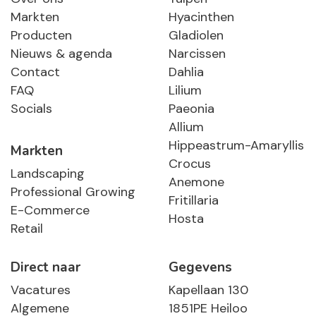
Markten
Hyacinthen
Producten
Gladiolen
Nieuws & agenda
Narcissen
Contact
Dahlia
FAQ
Lilium
Socials
Paeonia
Allium
Hippeastrum-Amaryllis
Markten
Crocus
Landscaping
Anemone
Professional Growing
Fritillaria
E-Commerce
Hosta
Retail
Direct naar
Gegevens
Vacatures
Kapellaan 130
Algemene
1851PE Heiloo