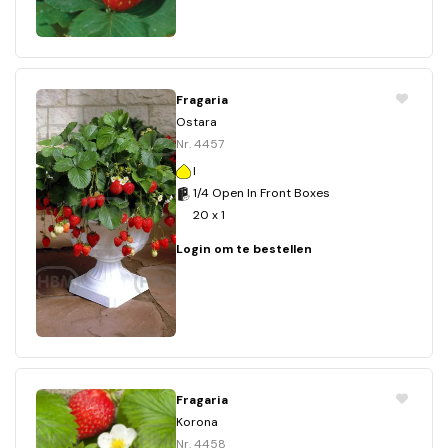
Fragaria
Ostara
Nr. 4457
I
1/4 Open In Front Boxes
20 x 1
Login om te bestellen
Fragaria
Korona
Nr. 4458