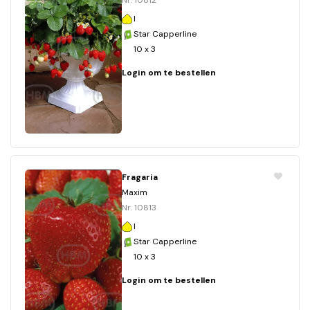
Nr. 10812
I
Star Capperline
10 x 3
Login om te bestellen
Fragaria
Maxim
Nr. 10813
I
Star Capperline
10 x 3
Login om te bestellen