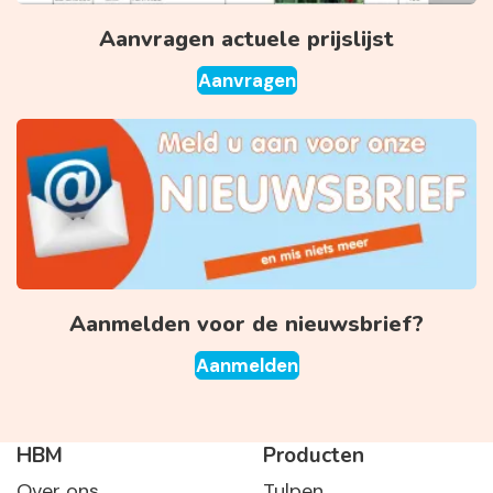
Aanvragen actuele prijslijst
Aanvragen
Aanmelden voor de nieuwsbrief?
Aanmelden
HBM
Producten
Over ons
Tulpen