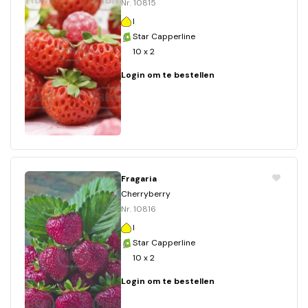
Nr. 10815
I
Star Capperline
10 x 2
Login om te bestellen
Fragaria
Cherryberry
Nr. 10816
I
Star Capperline
10 x 2
Login om te bestellen