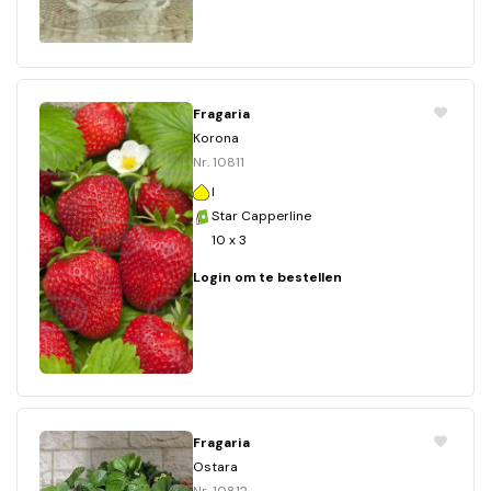
Fragaria
Korona
Nr. 10811
I
Star Capperline
10 x 3
Login om te bestellen
Fragaria
Ostara