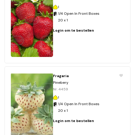
I
1/4 Open In Front Boxes
20 x 1
Login om te bestellen
Fragaria
Pinebery
Nr. 4459
I
1/4 Open In Front Boxes
20 x 1
Login om te bestellen