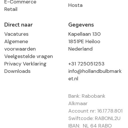
E-Commerce
Hosta
Retail
Direct naar
Gegevens
Vacatures
Kapellaan 130
Algemene
1851PE Heiloo
voorwaarden
Nederland
Veelgestelde vragen
Privacy Verklaring
+31 725051253
Downloads
info@hollandbulbmark
et.nl
Bank: Rabobank
Alkmaar
Account nr: 16.17.78.801
Swiftcode: RABONL2U
IBAN: NL 64 RABO