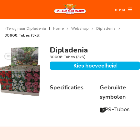
menu
Terug naar
Dipladenia
Home
Webshop
Dipladenia
30608: Tubes (3x8)
Dipladenia
30608: Tubes (3x8)
Kies hoeveelheid
Specificaties
Gebruikte
symbolen
P9-Tubes