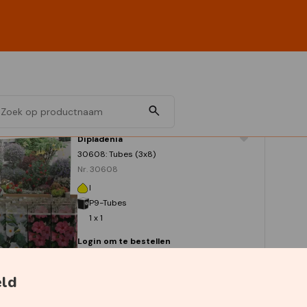
Dipladenia
30608: Tubes (3x8)
Nr. 30608
I
P9-Tubes
1 x 1
Login om te bestellen
eld