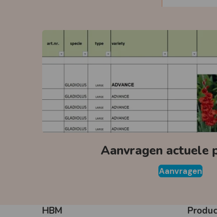
Aanvragen actuele pr
Aanvragen
HBM
Produ