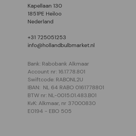
Kapellaan 130
1851PE Heiloo
Nederland
+31 725051253
info@hollandbulbmarket.nl
Bank: Rabobank Alkmaar
Account nr: 16.17.78.801
Swiftcode: RABONL2U
IBAN: NL 64 RABO 0161778801
BTW nr: NL-0015.01.483.B01
KvK: Alkmaar, nr 37000830
E0194 - EBO 505