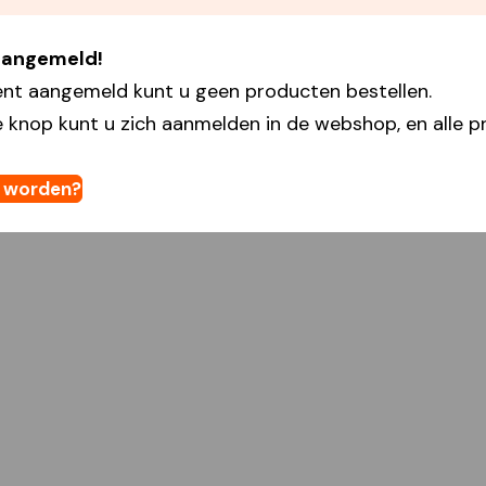
 aangemeld!
ent aangemeld kunt u geen producten bestellen.
 knop kunt u zich aanmelden in de webshop, en alle pr
t worden?