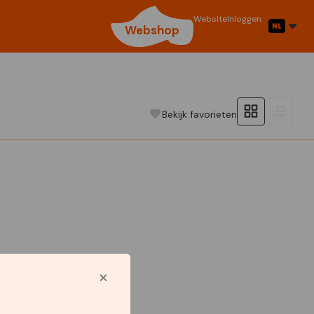
Website
Inloggen
Webshop
Bekijk favorieten