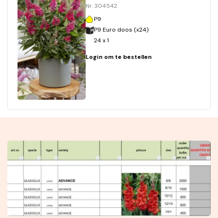
Nr. 304542
P9
P9 Euro doos (x24)
24 x 1
Login om te bestellen