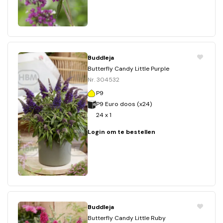
Buddleja
Butterfly Candy Little Purple
Nr. 304532
P9
P9 Euro doos (x24)
24 x 1
Login om te bestellen
Buddleja
Butterfly Candy Little Ruby