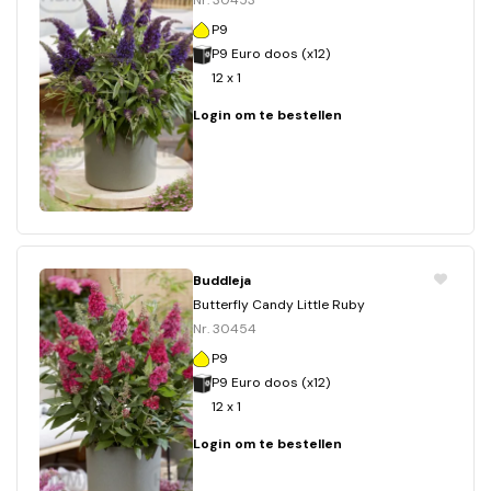
Nr. 30453
P9
P9 Euro doos (x12)
12 x 1
Login om te bestellen
Buddleja
Butterfly Candy Little Ruby
Nr. 30454
P9
P9 Euro doos (x12)
12 x 1
Login om te bestellen