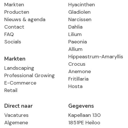
Markten
Hyacinthen
Producten
Gladiolen
Nieuws & agenda
Narcissen
Contact
Dahlia
FAQ
Lilium
Socials
Paeonia
Allium
Hippeastrum-Amaryllis
Markten
Crocus
Landscaping
Anemone
Professional Growing
Fritillaria
E-Commerce
Hosta
Retail
Direct naar
Gegevens
Vacatures
Kapellaan 130
Algemene
1851PE Heiloo